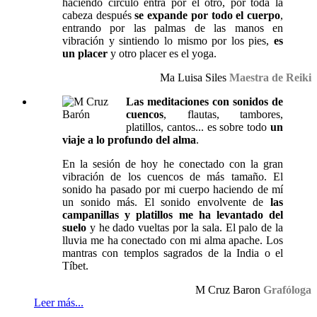
haciendo circulo entra por el otro, por toda la
cabeza después
se expande por todo el cuerpo
,
entrando por las palmas de las manos en
vibración y sintiendo lo mismo por los pies,
es
un placer
y otro placer es el yoga.
Ma Luisa Siles
Maestra de Reiki
Las meditaciones con sonidos de
cuencos
, flautas, tambores,
platillos, cantos... es sobre todo
un
viaje a lo profundo del alma
.
En la sesión de hoy he conectado con la gran
vibración de los cuencos de más tamaño. El
sonido ha pasado por mi cuerpo haciendo de mí
un sonido más. El sonido envolvente de
las
campanillas y platillos me ha levantado del
suelo
y he dado vueltas por la sala. El palo de la
lluvia me ha conectado con mi alma apache. Los
mantras con templos sagrados de la India o el
Tíbet.
M Cruz Baron
Grafóloga
Leer más...