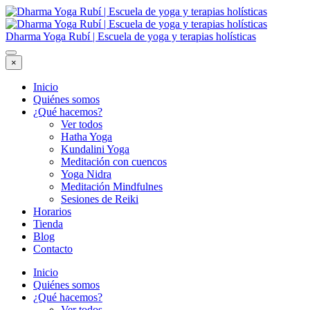
Dharma Yoga Rubí | Escuela de yoga y terapias holísticas
×
Inicio
Quiénes somos
¿Qué hacemos?
Ver todos
Hatha Yoga
Kundalini Yoga
Meditación con cuencos
Yoga Nidra
Meditación Mindfulnes
Sesiones de Reiki
Horarios
Tienda
Blog
Contacto
Inicio
Quiénes somos
¿Qué hacemos?
Ver todos