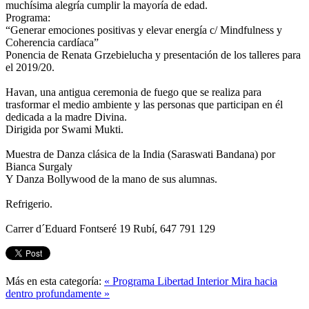
muchísima alegría cumplir la mayoría de edad.
Programa:
“Generar emociones positivas y elevar energía c/ Mindfulness y
Coherencia cardíaca”
Ponencia de Renata Grzebielucha y presentación de los talleres para
el 2019/20.
Havan, una antigua ceremonia de fuego que se realiza para
trasformar el medio ambiente y las personas que participan en él
dedicada a la madre Divina.
Dirigida por Swami Mukti.
Muestra de Danza clásica de la India (Saraswati Bandana) por
Bianca Surgaly
Y Danza Bollywood de la mano de sus alumnas.
Refrigerio.
Carrer d´Eduard Fontseré 19 Rubí, 647 791 129
Más en esta categoría:
« Programa Libertad Interior
Mira hacia
dentro profundamente »