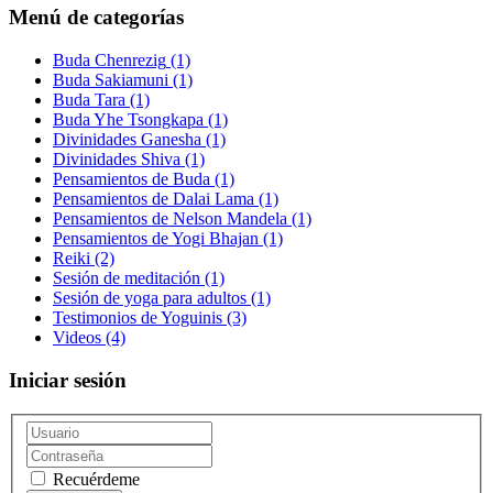
Menú de categorías
Buda Chenrezig
(1)
Buda Sakiamuni
(1)
Buda Tara
(1)
Buda Yhe Tsongkapa
(1)
Divinidades Ganesha
(1)
Divinidades Shiva
(1)
Pensamientos de Buda
(1)
Pensamientos de Dalai Lama
(1)
Pensamientos de Nelson Mandela
(1)
Pensamientos de Yogi Bhajan
(1)
Reiki
(2)
Sesión de meditación
(1)
Sesión de yoga para adultos
(1)
Testimonios de Yoguinis
(3)
Videos
(4)
Iniciar sesión
Recuérdeme