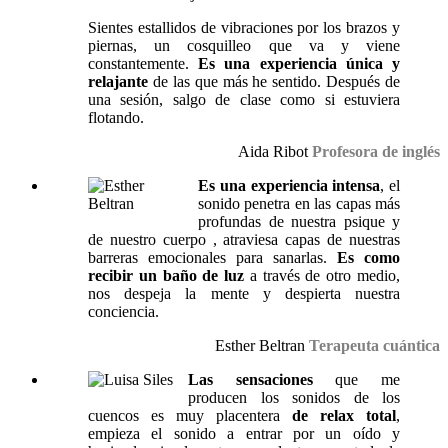
Sientes estallidos de vibraciones por los brazos y
piernas, un cosquilleo que va y viene
constantemente.
Es una experiencia única y
relajante
de las que más he sentido. Después de
una sesión, salgo de clase como si estuviera
flotando.
Aida Ribot
Profesora de inglés
Es una experiencia intensa
, el
sonido penetra en las capas más
profundas de nuestra psique y
de nuestro cuerpo , atraviesa capas de nuestras
barreras emocionales para sanarlas.
Es como
recibir un baño de luz
a través de otro medio,
nos despeja la mente y despierta nuestra
conciencia.
Esther Beltran
Terapeuta cuántica
Las sensaciones
que me
producen los sonidos de los
cuencos es muy placentera
de relax total
,
empieza el sonido a entrar por un oído y