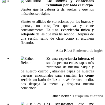
Los s
onidos
y vibraciones
retumban por todo el cuerpo
.
Sientes que la cabeza te da vueltas y que los
músculos se relajan.
Sientes estallidos de vibraciones por los brazos y
piernas, un cosquilleo que va y viene
constantemente.
Es una experiencia única y
relajante
de las que más he sentido. Después de
una sesión, salgo de clase como si estuviera
flotando.
Aida Ribot
Profesora de inglés
Es una experiencia intensa
, el
sonido penetra en las capas más
profundas de nuestra psique y
de nuestro cuerpo , atraviesa capas de nuestras
barreras emocionales para sanarlas.
Es como
recibir un baño de luz
a través de otro medio,
nos despeja la mente y despierta nuestra
conciencia.
Esther Beltran
Terapeuta cuántica
Las sensaciones
que me