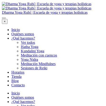
Dharma Yoga Rubí | Escuela de yoga y terapias holísticas
×
Inicio
Quiénes somos
¿Qué hacemos?
Ver todos
Hatha Yoga
Kundalini Yoga
Meditación con cuencos
Yoga Nidra
Meditación Mindfulnes
Sesiones de Reiki
Horarios
Tienda
Blog
Contacto
Inicio
Quiénes somos
¿Qué hacemos?
Ver todos