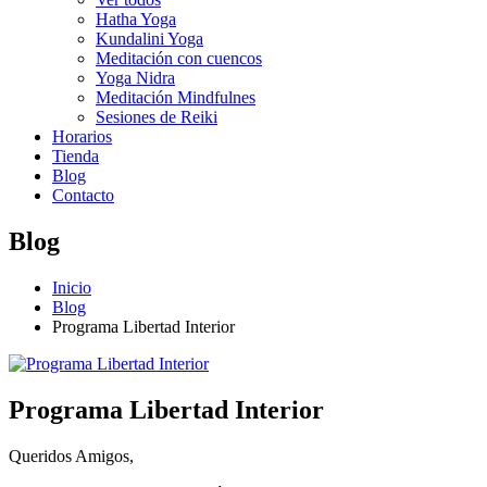
Hatha Yoga
Kundalini Yoga
Meditación con cuencos
Yoga Nidra
Meditación Mindfulnes
Sesiones de Reiki
Horarios
Tienda
Blog
Contacto
Blog
Inicio
Blog
Programa Libertad Interior
Programa Libertad Interior
Queridos Amigos,