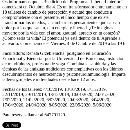
Os informamos que la 3ª edición del Programa “Libertad Interior”
comenzará en Octubre, día 4. Es un transformador entrenamiento en
18 talleres de cambio de percepción y actitud que conduce a
comprometerse con el presente, el único tiempo que existe,
transformar los miedos, a cambiar los pensamientos que causan
dolor por los que sanan, dan energía y libertad. ¿Te imaginas
moverte por la vida con el amor, gratitud, aprecio en tu corazón?
¿Cómo sería tu vida? El potencial ya está dentro de ti. Aprende a
activarlo. Comenzamos el Viernes, 4 de Octubre de 2019 a las 19 h.
Facilitadora: Renata Grzebielucha, postgrado en Educación
Emocional y Bienestar por la Universidad de Barcelona, instructora
de mindfulness, profesora de yoga. Combina la sabiduría y las
técnicas de las antiguas tradiciones contemplativas con los últimos
descubrimientos de neurociencia y psiconeuroinmunología. Imparte
talleres grupales e individuales desde hace 12 años.
Fechas de los talleres: 4/10/2019, 18/10/2019, 8/11/2019,
22/11/2019, 29/11/2019, 13/12/2019, 10/01/2020, 24/01/2020,
7/02/2020, 21/02/2020, 6/03/2020, 20/03/2020, 3/04/2020,
17/04/2020, 24/04/2020, 8/05/2020, 22/05/2020, 5/06/2020
Para reservas llamar al 647791129