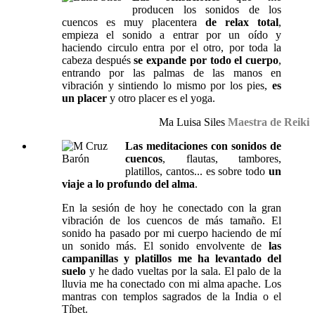
producen los sonidos de los
cuencos es muy placentera
de relax total
,
empieza el sonido a entrar por un oído y
haciendo circulo entra por el otro, por toda la
cabeza después
se expande por todo el cuerpo
,
entrando por las palmas de las manos en
vibración y sintiendo lo mismo por los pies,
es
un placer
y otro placer es el yoga.
Ma Luisa Siles
Maestra de Reiki
Las meditaciones con sonidos de
cuencos
, flautas, tambores,
platillos, cantos... es sobre todo
un
viaje a lo profundo del alma
.
En la sesión de hoy he conectado con la gran
vibración de los cuencos de más tamaño. El
sonido ha pasado por mi cuerpo haciendo de mí
un sonido más. El sonido envolvente de
las
campanillas y platillos me ha levantado del
suelo
y he dado vueltas por la sala. El palo de la
lluvia me ha conectado con mi alma apache. Los
mantras con templos sagrados de la India o el
Tíbet.