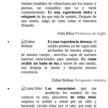
Sientes estallidos de vibraciones por los brazos y
piernas, un cosquilleo que va y viene
constantemente.
Es una experiencia única y
relajante
de las que más he sentido. Después de
una sesión, salgo de clase como si estuviera
flotando.
Aida Ribot
Profesora de inglés
Es una experiencia intensa
, el
sonido penetra en las capas más
profundas de nuestra psique y
de nuestro cuerpo , atraviesa capas de nuestras
barreras emocionales para sanarlas.
Es como
recibir un baño de luz
a través de otro medio,
nos despeja la mente y despierta nuestra
conciencia.
Esther Beltran
Terapeuta cuántica
Las sensaciones
que me
producen los sonidos de los
cuencos es muy placentera
de relax total
,
empieza el sonido a entrar por un oído y
haciendo circulo entra por el otro, por toda la