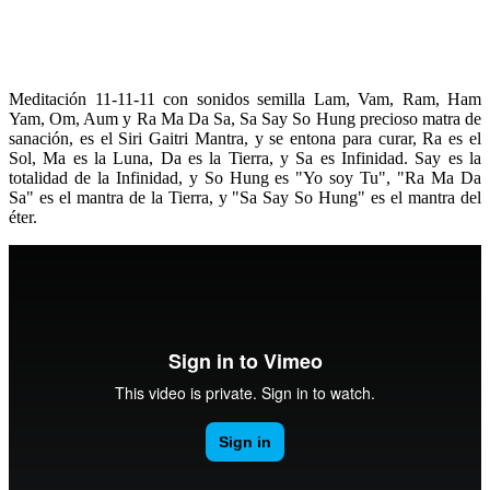
Meditación 11-11-11 con sonidos semilla Lam, Vam, Ram, Ham
Yam, Om, Aum y Ra Ma Da Sa, Sa Say So Hung precioso matra de
sanación, es el Siri Gaitri Mantra, y se entona para curar, Ra es el
Sol, Ma es la Luna, Da es la Tierra, y Sa es Infinidad. Say es la
totalidad de la Infinidad, y So Hung es "Yo soy Tu", "Ra Ma Da
Sa" es el mantra de la Tierra, y "Sa Say So Hung" es el mantra del
éter.