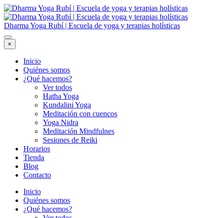
Dharma Yoga Rubí | Escuela de yoga y terapias holísticas
×
Inicio
Quiénes somos
¿Qué hacemos?
Ver todos
Hatha Yoga
Kundalini Yoga
Meditación con cuencos
Yoga Nidra
Meditación Mindfulnes
Sesiones de Reiki
Horarios
Tienda
Blog
Contacto
Inicio
Quiénes somos
¿Qué hacemos?
Ver todos