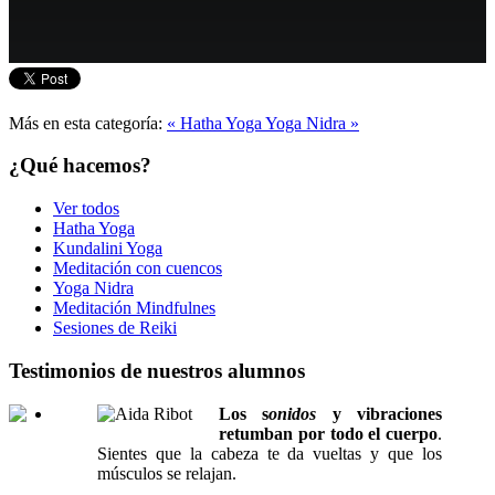
Más en esta categoría:
« Hatha Yoga
Yoga Nidra »
¿Qué hacemos?
Ver todos
Hatha Yoga
Kundalini Yoga
Meditación con cuencos
Yoga Nidra
Meditación Mindfulnes
Sesiones de Reiki
Testimonios de nuestros alumnos
Los s
onidos
y vibraciones
retumban por todo el cuerpo
.
Sientes que la cabeza te da vueltas y que los
músculos se relajan.