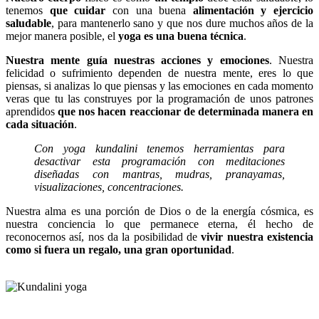
tenemos
que cuidar
con una buena
alimentación y ejercicio
saludable
, para mantenerlo sano y que nos dure muchos años de la
mejor manera posible, el
yoga es una buena técnica
.
Nuestra mente guía nuestras acciones y emociones
. Nuestra
felicidad o sufrimiento dependen de nuestra mente, eres lo que
piensas, si analizas lo que piensas y las emociones en cada momento
veras que tu las construyes por la programación de unos patrones
aprendidos
que nos hacen reaccionar de determinada manera en
cada situación
.
Con yoga kundalini tenemos herramientas para
desactivar esta programación con meditaciones
diseñadas con mantras, mudras, pranayamas,
visualizaciones, concentraciones.
Nuestra alma es una porción de Dios o de la energía cósmica, es
nuestra conciencia lo que permanece eterna, él hecho de
reconocernos así, nos da la posibilidad de
vivir nuestra existencia
como si fuera un regalo, una gran oportunidad
.