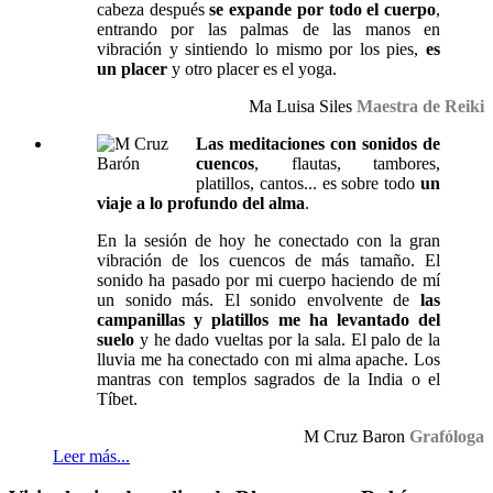
cabeza después
se expande por todo el cuerpo
,
entrando por las palmas de las manos en
vibración y sintiendo lo mismo por los pies,
es
un placer
y otro placer es el yoga.
Ma Luisa Siles
Maestra de Reiki
Las meditaciones con sonidos de
cuencos
, flautas, tambores,
platillos, cantos... es sobre todo
un
viaje a lo profundo del alma
.
En la sesión de hoy he conectado con la gran
vibración de los cuencos de más tamaño. El
sonido ha pasado por mi cuerpo haciendo de mí
un sonido más. El sonido envolvente de
las
campanillas y platillos me ha levantado del
suelo
y he dado vueltas por la sala. El palo de la
lluvia me ha conectado con mi alma apache. Los
mantras con templos sagrados de la India o el
Tíbet.
M Cruz Baron
Grafóloga
Leer más...