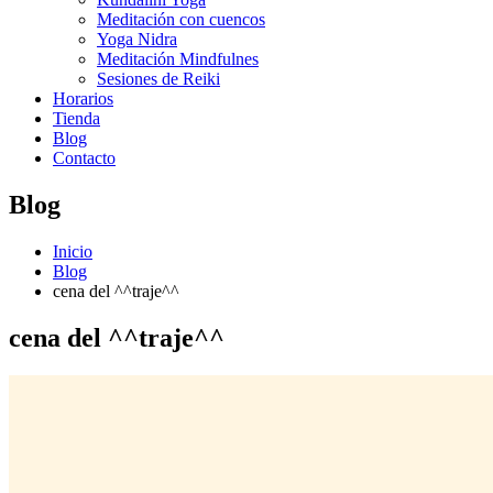
Meditación con cuencos
Yoga Nidra
Meditación Mindfulnes
Sesiones de Reiki
Horarios
Tienda
Blog
Contacto
Blog
Inicio
Blog
cena del ^^traje^^
cena del ^^traje^^