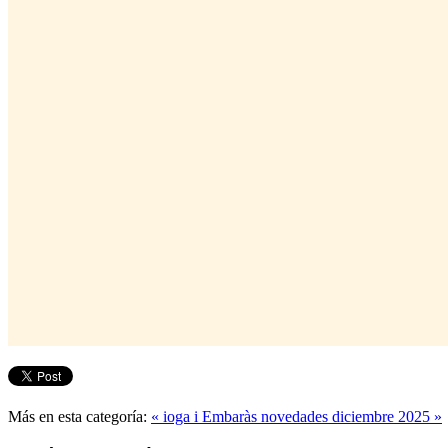
Más en esta categoría:
« ioga i Embaràs
novedades diciembre 2025 »