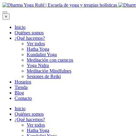
×
Inicio
Quiénes somos
¿Qué hacemos?
Ver todos
Hatha Yoga
Kundalini Yoga
Meditación con cuencos
Yoga Nidra
Meditación Mindfulnes
Sesiones de Reiki
Horarios
Tienda
Blog
Contacto
Inicio
Quiénes somos
¿Qué hacemos?
Ver todos
Hatha Yoga
Kundalini Yoga