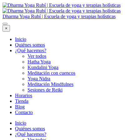
Dharma Yoga Rubí | Escuela de yoga y terapias holísticas
×
Inicio
Quiénes somos
¿Qué hacemos?
Ver todos
Hatha Yoga
Kundalini Yoga
Meditación con cuencos
Yoga Nidra
Meditación Mindfulnes
Sesiones de Reiki
Horarios
Tienda
Blog
Contacto
Inicio
Quiénes somos
¿Qué hacemos?
Ver todos