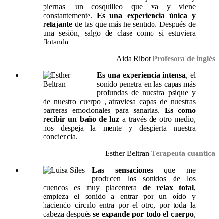
piernas, un cosquilleo que va y viene
constantemente.
Es una experiencia única y
relajante
de las que más he sentido. Después de
una sesión, salgo de clase como si estuviera
flotando.
Aida Ribot
Profesora de inglés
Es una experiencia intensa
, el
sonido penetra en las capas más
profundas de nuestra psique y
de nuestro cuerpo , atraviesa capas de nuestras
barreras emocionales para sanarlas.
Es como
recibir un baño de luz
a través de otro medio,
nos despeja la mente y despierta nuestra
conciencia.
Esther Beltran
Terapeuta cuántica
Las sensaciones
que me
producen los sonidos de los
cuencos es muy placentera
de relax total
,
empieza el sonido a entrar por un oído y
haciendo circulo entra por el otro, por toda la
cabeza después
se expande por todo el cuerpo
,