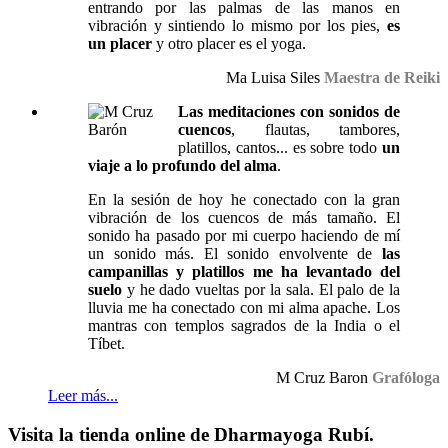
entrando por las palmas de las manos en
vibración y sintiendo lo mismo por los pies,
es
un placer
y otro placer es el yoga.
Ma Luisa Siles
Maestra de Reiki
Las meditaciones con sonidos de
cuencos
, flautas, tambores,
platillos, cantos... es sobre todo
un
viaje a lo profundo del alma
.
En la sesión de hoy he conectado con la gran
vibración de los cuencos de más tamaño. El
sonido ha pasado por mi cuerpo haciendo de mí
un sonido más. El sonido envolvente de
las
campanillas y platillos me ha levantado del
suelo
y he dado vueltas por la sala. El palo de la
lluvia me ha conectado con mi alma apache. Los
mantras con templos sagrados de la India o el
Tíbet.
M Cruz Baron
Grafóloga
Leer más...
Visita la tienda online de Dharmayoga Rubí.