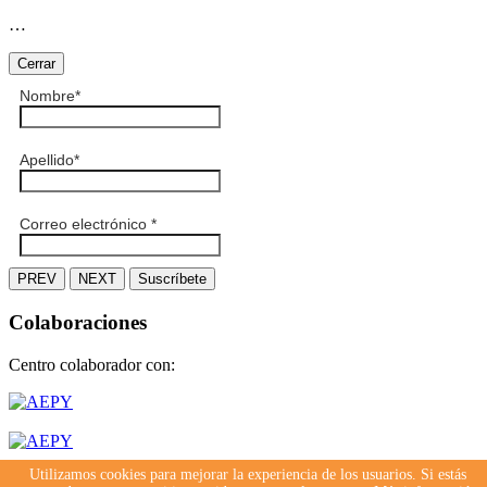
…
Cerrar
Nombre
*
Apellido
*
Correo electrónico
*
PREV
NEXT
Suscríbete
Colaboraciones
Centro colaborador con:
Utilizamos cookies para mejorar la experiencia de los usuarios. Si estás