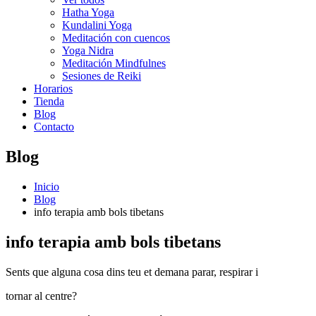
Hatha Yoga
Kundalini Yoga
Meditación con cuencos
Yoga Nidra
Meditación Mindfulnes
Sesiones de Reiki
Horarios
Tienda
Blog
Contacto
Blog
Inicio
Blog
info terapia amb bols tibetans
info terapia amb bols tibetans
Sents que alguna cosa dins teu et demana parar, respirar i
tornar al centre?