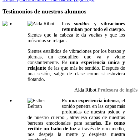
Testimonios de nuestros alumnos
Los s
onidos
y vibraciones
retumban por todo el cuerpo
.
Sientes que la cabeza te da vueltas y que los
músculos se relajan.
Sientes estallidos de vibraciones por los brazos y
piernas, un cosquilleo que va y viene
constantemente.
Es una experiencia única y
relajante
de las que más he sentido. Después de
una sesión, salgo de clase como si estuviera
flotando.
Aida Ribot
Profesora de inglés
Es una experiencia intensa
, el
sonido penetra en las capas más
profundas de nuestra psique y
de nuestro cuerpo , atraviesa capas de nuestras
barreras emocionales para sanarlas.
Es como
recibir un baño de luz
a través de otro medio,
nos despeja la mente y despierta nuestra
conciencia.