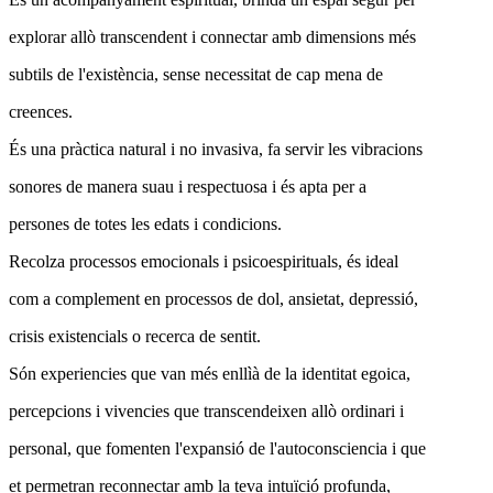
explorar allò transcendent i connectar amb dimensions més
subtils de l'existència, sense necessitat de cap mena de
creences.
És una pràctica natural i no invasiva, fa servir les vibracions
sonores de manera suau i respectuosa i és apta per a
persones de totes les edats i condicions.
Recolza processos emocionals i psicoespirituals, és ideal
com a complement en processos de dol, ansietat, depressió,
crisis existencials o recerca de sentit.
Són experiencies que van més enllìà de la identitat egoica,
percepcions i vivencies que transcendeixen allò ordinari i
personal, que fomenten l'expansió de l'autoconsciencia i que
et permetran reconnectar amb la teva intuïció profunda,