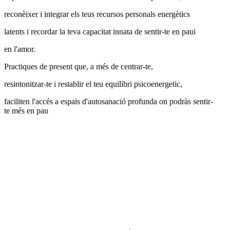
reconèixer i integrar els teus recursos personals energètics
latents i recordar la teva capacitat innata de sentir-te en paui
en l'amor.
Practiques de present que, a més de centrar-te,
resintonitzar-te i restablir el teu equilibri psicoenergetic,
faciliten l'accés a espais d'autosanació profunda on podràs sentir-
te més en pau