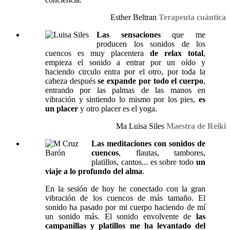
Esther Beltran
Terapeuta cuántica
Las sensaciones
que me
producen los sonidos de los
cuencos es muy placentera
de relax total
,
empieza el sonido a entrar por un oído y
haciendo circulo entra por el otro, por toda la
cabeza después
se expande por todo el cuerpo
,
entrando por las palmas de las manos en
vibración y sintiendo lo mismo por los pies,
es
un placer
y otro placer es el yoga.
Ma Luisa Siles
Maestra de Reiki
Las meditaciones con sonidos de
cuencos
, flautas, tambores,
platillos, cantos... es sobre todo
un
viaje a lo profundo del alma
.
En la sesión de hoy he conectado con la gran
vibración de los cuencos de más tamaño. El
sonido ha pasado por mi cuerpo haciendo de mí
un sonido más. El sonido envolvente de
las
campanillas y platillos me ha levantado del