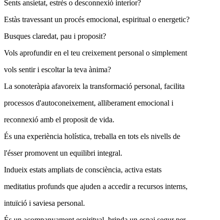
Sents ansietat, estrès o desconnexió interior?
Estàs travessant un procés emocional, espiritual o energetic?
Busques claredat, pau i proposit?
Vols aprofundir en el teu creixement personal o simplement
vols sentir i escoltar la teva ànima?
La sonoteràpia afavoreix la transformació personal, facilita
processos d'autoconeixement, alliberament emocional i
reconnexió amb el proposit de vida.
És una experiència holística, treballa en tots els nivells de
l'ésser promovent un equilibri integral.
Indueix estats ampliats de consciència, activa estats
meditatius profunds que ajuden a accedir a recursos interns,
intuïció i saviesa personal.
És un acompanyament espiritual, brinda un espai segur per