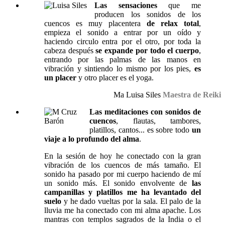
Las sensaciones
que me
producen los sonidos de los
cuencos es muy placentera
de relax total
,
empieza el sonido a entrar por un oído y
haciendo circulo entra por el otro, por toda la
cabeza después
se expande por todo el cuerpo
,
entrando por las palmas de las manos en
vibración y sintiendo lo mismo por los pies,
es
un placer
y otro placer es el yoga.
Ma Luisa Siles
Maestra de Reiki
Las meditaciones con sonidos de
cuencos
, flautas, tambores,
platillos, cantos... es sobre todo
un
viaje a lo profundo del alma
.
En la sesión de hoy he conectado con la gran
vibración de los cuencos de más tamaño. El
sonido ha pasado por mi cuerpo haciendo de mí
un sonido más. El sonido envolvente de
las
campanillas y platillos me ha levantado del
suelo
y he dado vueltas por la sala. El palo de la
lluvia me ha conectado con mi alma apache. Los
mantras con templos sagrados de la India o el