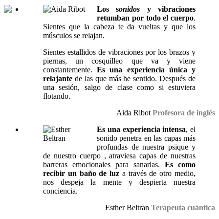
Los s
onidos
y vibraciones
retumban por todo el cuerpo
.
Sientes que la cabeza te da vueltas y que los
músculos se relajan.
Sientes estallidos de vibraciones por los brazos y
piernas, un cosquilleo que va y viene
constantemente.
Es una experiencia única y
relajante
de las que más he sentido. Después de
una sesión, salgo de clase como si estuviera
flotando.
Aida Ribot
Profesora de inglés
Es una experiencia intensa
, el
sonido penetra en las capas más
profundas de nuestra psique y
de nuestro cuerpo , atraviesa capas de nuestras
barreras emocionales para sanarlas.
Es como
recibir un baño de luz
a través de otro medio,
nos despeja la mente y despierta nuestra
conciencia.
Esther Beltran
Terapeuta cuántica