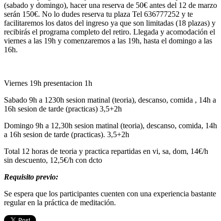
(sabado y domingo), hacer una reserva de 50€ antes del 12 de marzo
serán 150€. No lo dudes reserva tu plaza Tel 636777252 y te
facilitaremos los datos del ingreso ya que son limitadas (18 plazas) y
recibirás el programa completo del retiro. Llegada y acomodación el
viernes a las 19h y comenzaremos a las 19h, hasta el domingo a las
16h.
Viernes 19h presentacion 1h
Sabado 9h a 1230h sesion matinal (teoria), descanso, comida , 14h a
16h sesion de tarde (practicas) 3,5+2h
Domingo 9h a 12,30h sesion matinal (teoria), descanso, comida, 14h
a 16h sesion de tarde (practicas). 3,5+2h
Total 12 horas de teoria y practica repartidas en vi, sa, dom, 14€/h
sin descuento, 12,5€/h con dcto
Requisito previo:
Se espera que los participantes cuenten con una experiencia bastante
regular en la práctica de meditación.