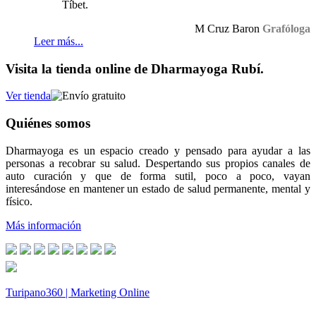
Tíbet.
M Cruz Baron
Grafóloga
Leer más...
Visita la tienda online de Dharmayoga Rubí.
Ver tienda
Quiénes somos
Dharmayoga es un espacio creado y pensado para ayudar a las
personas a recobrar su salud. Despertando sus propios canales de
auto curación y que de forma sutil, poco a poco, vayan
interesándose en mantener un estado de salud permanente, mental y
físico.
Más información
Turipano360 | Marketing Online
© 2014. Todos los derechos reservados.