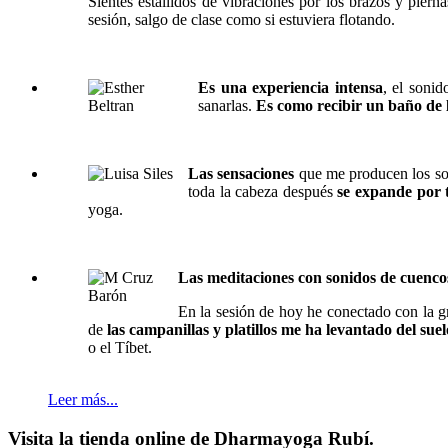
Sientes estallidos de vibraciones por los brazos y pier
sesión, salgo de clase como si estuviera flotando.
Es una experiencia intensa
, el sonid
sanarlas.
Es como recibir un baño de 
Las sensaciones
que me producen los so
toda la cabeza después
se expande por 
yoga.
Las meditaciones con sonidos de cuenco
En la sesión de hoy he conectado con la 
de
las campanillas y platillos me ha levantado del suel
o el Tíbet.
Leer más...
Visita la tienda online de Dharmayoga Rubí.