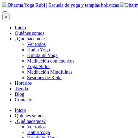
×
Inicio
Quiénes somos
¿Qué hacemos?
Ver todos
Hatha Yoga
Kundalini Yoga
Meditación con cuencos
Yoga Nidra
Meditación Mindfulnes
Sesiones de Reiki
Horarios
Tienda
Blog
Contacto
Inicio
Quiénes somos
¿Qué hacemos?
Ver todos
Hatha Yoga
Kundalini Yoga