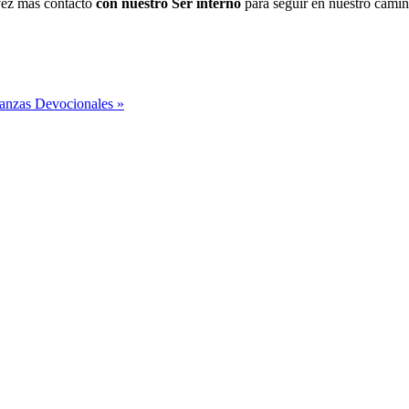
vez más contacto
con nuestro Ser interno
para seguir en nuestro camin
Danzas Devocionales »