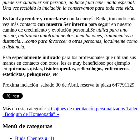
puede ser cualquier ser persona, no hace falta tener nada especial.
Una vez recibida la iniciación la conservamos para toda esta vida.
Es fácil aprender y conectarse
con la energía Reiki, tomando cada
vez más contacto
con nuestro Ser interno
para seguir en nuestro
camino de crecimiento y evolución personal.
Se utiliza para uno
mismo, realizando autotratamientos, meditaciones, tratamientos a
distancia….como para favorecer a otras personas, localmente como
a distancia.
Esta
especialmente indicado
para los profesionales que utilizan sus
manos en contacto con otros, les es muy beneficioso por ejemplo
en
quiromasajistas, fisioterapeutas, reflexólogos, enfermeros,
esteticistas, peluqueros
, etc.
Proxima inciación sabado 30 de Abril, reserva tu plaza 647791129
Más en esta categoría:
« Cojines de meditación personalizados
Taller
"Botiquín de Homeopatía" »
Menú de categorías
Buda Chenrezig
(1)