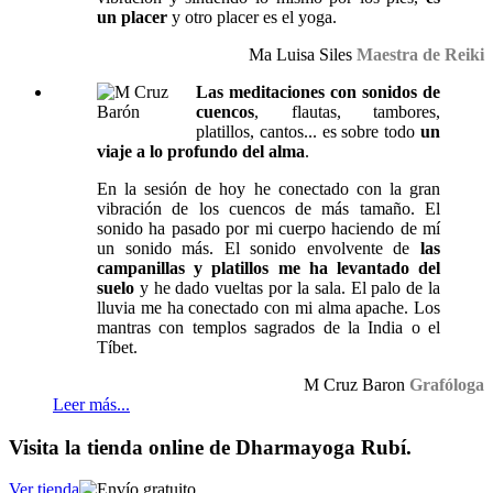
un placer
y otro placer es el yoga.
Ma Luisa Siles
Maestra de Reiki
Las meditaciones con sonidos de
cuencos
, flautas, tambores,
platillos, cantos... es sobre todo
un
viaje a lo profundo del alma
.
En la sesión de hoy he conectado con la gran
vibración de los cuencos de más tamaño. El
sonido ha pasado por mi cuerpo haciendo de mí
un sonido más. El sonido envolvente de
las
campanillas y platillos me ha levantado del
suelo
y he dado vueltas por la sala. El palo de la
lluvia me ha conectado con mi alma apache. Los
mantras con templos sagrados de la India o el
Tíbet.
M Cruz Baron
Grafóloga
Leer más...
Visita la tienda online de Dharmayoga Rubí.
Ver tienda