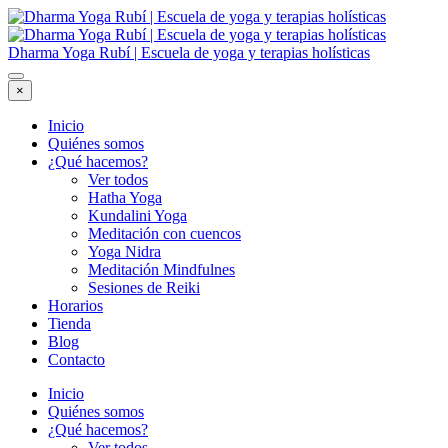
Dharma Yoga Rubí | Escuela de yoga y terapias holísticas
×
Inicio
Quiénes somos
¿Qué hacemos?
Ver todos
Hatha Yoga
Kundalini Yoga
Meditación con cuencos
Yoga Nidra
Meditación Mindfulnes
Sesiones de Reiki
Horarios
Tienda
Blog
Contacto
Inicio
Quiénes somos
¿Qué hacemos?
Ver todos