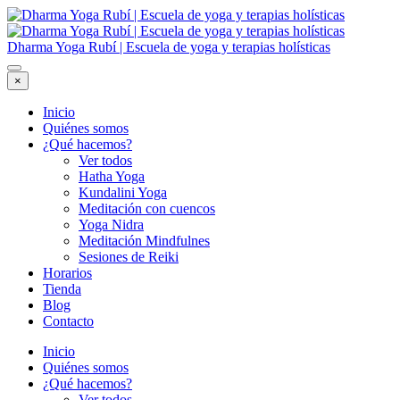
Dharma Yoga Rubí | Escuela de yoga y terapias holísticas
×
Inicio
Quiénes somos
¿Qué hacemos?
Ver todos
Hatha Yoga
Kundalini Yoga
Meditación con cuencos
Yoga Nidra
Meditación Mindfulnes
Sesiones de Reiki
Horarios
Tienda
Blog
Contacto
Inicio
Quiénes somos
¿Qué hacemos?
Ver todos