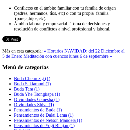
Conflictos en el ámbito familiar con tu familia de origen
(padres, hermanos, tíos, etc) o con tu propia familia
(pareja,hijos,etc).
Ámbito laboral y empresarial. Toma de decisiones y
resolución de conflictos a nivel profesional y laboral.
Más en esta categoría:
« Horarios NAVIDAD: del 22 Diciembre al
5 de Enero
Meditación con cuencos lunes 6 de septiembre »
Menú de categorías
Buda Chenrezig
(1)
Buda Sakiamuni
(1)
Buda Tara
(1)
Buda Yhe Tsongkapa
(1)
Divinidades Ganesha
(1)
Divinidades Shiva
(1)
Pensamientos de Buda
(1)
Pensamientos de Dalai Lama
(1)
Pensamientos de Nelson Mandela
(1)
Pensamientos de Yogi Bhajan
(1)