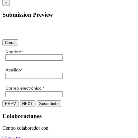
×
Submission Preview
…
Cerrar
Nombre
*
Apellido
*
Correo electrónico
*
PREV
NEXT
Suscríbete
Colaboraciones
Centro colaborador con: