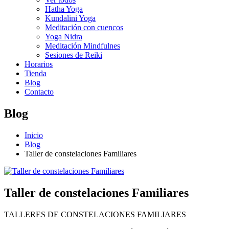
Hatha Yoga
Kundalini Yoga
Meditación con cuencos
Yoga Nidra
Meditación Mindfulnes
Sesiones de Reiki
Horarios
Tienda
Blog
Contacto
Blog
Inicio
Blog
Taller de constelaciones Familiares
Taller de constelaciones Familiares
TALLERES DE CONSTELACIONES FAMILIARES