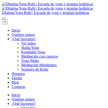
Dharma Yoga Rubí | Escuela de yoga y terapias holísticas
×
Inicio
Quiénes somos
¿Qué hacemos?
Ver todos
Hatha Yoga
Kundalini Yoga
Meditación con cuencos
Yoga Nidra
Meditación Mindfulnes
Sesiones de Reiki
Horarios
Tienda
Blog
Contacto
Inicio
Quiénes somos
¿Qué hacemos?
Ver todos