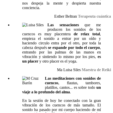
nos despeja la mente y despierta nuestra
conciencia.
Esther Beltran
Terapeuta cuántica
Las sensaciones
que me
producen los sonidos de los
cuencos es muy placentera
de relax total
,
empieza el sonido a entrar por un oído y
haciendo circulo entra por el otro, por toda la
cabeza después
se expande por todo el cuerpo
,
entrando por las palmas de las manos en
vibración y sintiendo lo mismo por los pies,
es
un placer
y otro placer es el yoga.
Ma Luisa Siles
Maestra de Reiki
Las meditaciones con sonidos de
cuencos
, flautas, tambores,
platillos, cantos... es sobre todo
un
viaje a lo profundo del alma
.
En la sesión de hoy he conectado con la gran
vibración de los cuencos de más tamaño. El
sonido ha pasado por mi cuerpo haciendo de mí