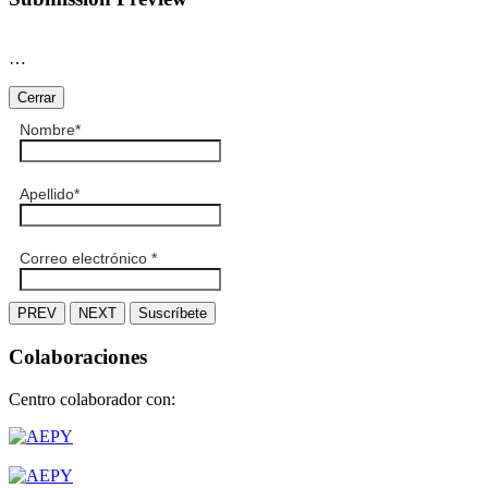
…
Cerrar
Nombre
*
Apellido
*
Correo electrónico
*
PREV
NEXT
Suscríbete
Colaboraciones
Centro colaborador con: