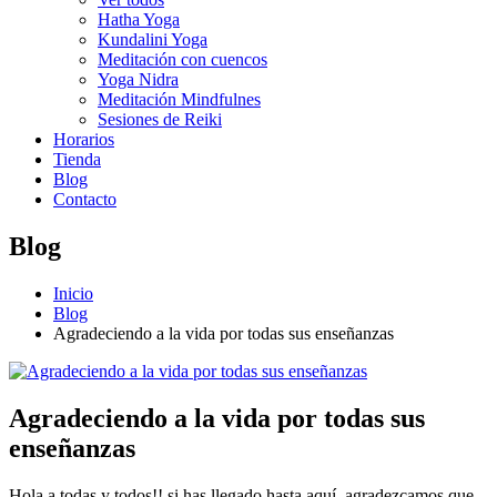
Hatha Yoga
Kundalini Yoga
Meditación con cuencos
Yoga Nidra
Meditación Mindfulnes
Sesiones de Reiki
Horarios
Tienda
Blog
Contacto
Blog
Inicio
Blog
Agradeciendo a la vida por todas sus enseñanzas
Agradeciendo a la vida por todas sus
enseñanzas
Hola a todas y todos!! si has llegado hasta aquí, agradezcamos que