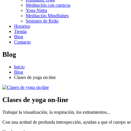
Meditación con cuencos
Yoga Nidra
Meditación Mindfulnes
Sesiones de Reiki
Horarios
Tienda
Blog
Contacto
Blog
Inicio
Blog
Clases de yoga on-line
Clases de yoga on-line
Trabajar la visualización, la respiración, los estiramientos...
Con una actitud de profunda introspección, ayudan a que el cuerpo se