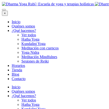
×
Inicio
Quiénes somos
¿Qué hacemos?
Ver todos
Hatha Yoga
Kundalini Yoga
Meditación con cuencos
Yoga Nidra
Meditación Mindfulnes
Sesiones de Reiki
Horarios
Tienda
Blog
Contacto
Inicio
Quiénes somos
¿Qué hacemos?
Ver todos
Hatha Yoga
Kundalini Yoga