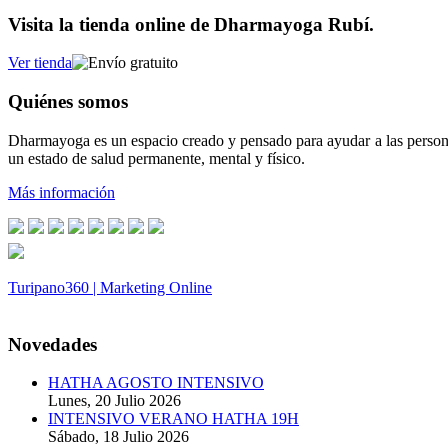
Visita la tienda online de Dharmayoga Rubí.
Ver tienda
Quiénes somos
Dharmayoga es un espacio creado y pensado para ayudar a las persona
un estado de salud permanente, mental y físico.
Más información
Turipano360 | Marketing Online
© 2014. Todos los derechos reservados.
Novedades
HATHA AGOSTO INTENSIVO
Lunes, 20 Julio 2026
INTENSIVO VERANO HATHA 19H
Sábado, 18 Julio 2026