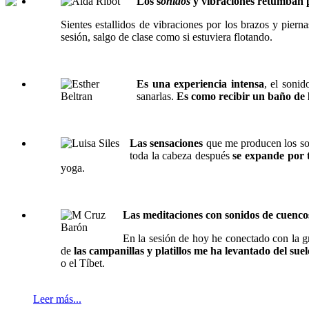
Los s
onidos
y vibraciones retumban p
Sientes estallidos de vibraciones por los brazos y pier
sesión, salgo de clase como si estuviera flotando.
Es una experiencia intensa
, el sonid
sanarlas.
Es como recibir un baño de 
Las sensaciones
que me producen los so
toda la cabeza después
se expande por 
yoga.
Las meditaciones con sonidos de cuenco
En la sesión de hoy he conectado con la 
de
las campanillas y platillos me ha levantado del suel
o el Tíbet.
Leer más...