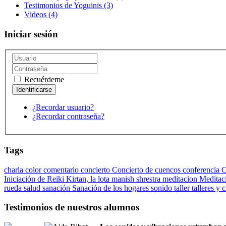
Testimonios de Yoguinis
(3)
Videos
(4)
Iniciar sesión
Recuérdeme
¿Recordar usuario?
¿Recordar contraseña?
Tags
charla
color
comentario
concierto
Concierto de cuencos
conferencia
C
Iniciación de Reiki
Kirtan,
la lota
manish shrestra
meditacion
Meditac
rueda
salud
sanación
Sanación de los hogares
sonido
taller
talleres y 
Testimonios de nuestros alumnos