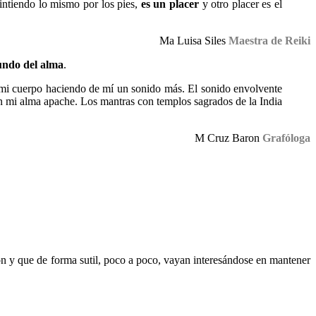
sintiendo lo mismo por los pies,
es un placer
y otro placer es el
Ma Luisa Siles
Maestra de Reiki
fundo del alma
.
 mi cuerpo haciendo de mí un sonido más. El sonido envolvente
on mi alma apache. Los mantras con templos sagrados de la India
M Cruz Baron
Grafóloga
n y que de forma sutil, poco a poco, vayan interesándose en mantener