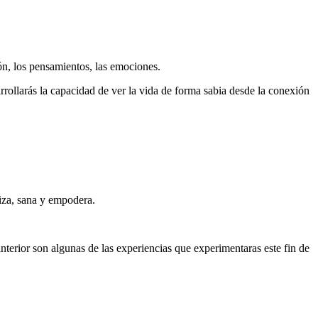
ión, los pensamientos, las emociones.
arrollarás la capacidad de ver la vida de forma sabia desde la conexión
iza, sana y empodera.
 interior son algunas de las experiencias que experimentaras este fin de