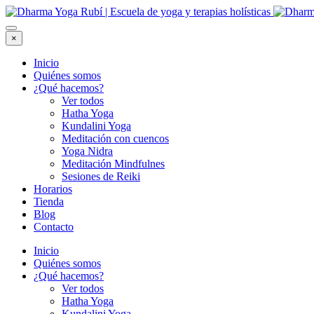
×
Inicio
Quiénes somos
¿Qué hacemos?
Ver todos
Hatha Yoga
Kundalini Yoga
Meditación con cuencos
Yoga Nidra
Meditación Mindfulnes
Sesiones de Reiki
Horarios
Tienda
Blog
Contacto
Inicio
Quiénes somos
¿Qué hacemos?
Ver todos
Hatha Yoga
Kundalini Yoga