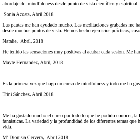
abordaje de mindfuleness desde punto de vista científico y espiritua
Sonia Acosta, Abril 2018
Las pautas me han ayudado mucho. Las meditaciones grabadas me han 
desde muchos puntos de vista. Hemos hecho ejercicios prácticos, ca
Natalie, Abril, 2018
He tenido las sensaciones muy positivas al acabar cada sesión. Me han
Mayte Hernandez, Abril, 2018
Es la primera vez que hago un curso de mindfulness y todo me ha gus
Trini Sánchez, Abril 2018
Me ha gustado mucho el curso por todo lo que he podido conocer, la f
fantásticas. La variedad y la profundidad de los diferentes temas que
vida.
Mª Dionisia Cervera, Abril 2018