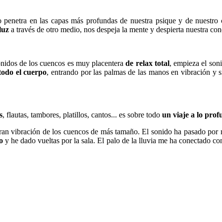
o penetra en las capas más profundas de nuestra psique y de nuestro 
luz
a través de otro medio, nos despeja la mente y despierta nuestra con
nidos de los cuencos es muy placentera
de relax total
, empieza el soni
todo el cuerpo
, entrando por las palmas de las manos en vibración y 
s
, flautas, tambores, platillos, cantos... es sobre todo
un viaje a lo pro
gran vibración de los cuencos de más tamaño. El sonido ha pasado por
o
y he dado vueltas por la sala. El palo de la lluvia me ha conectado c