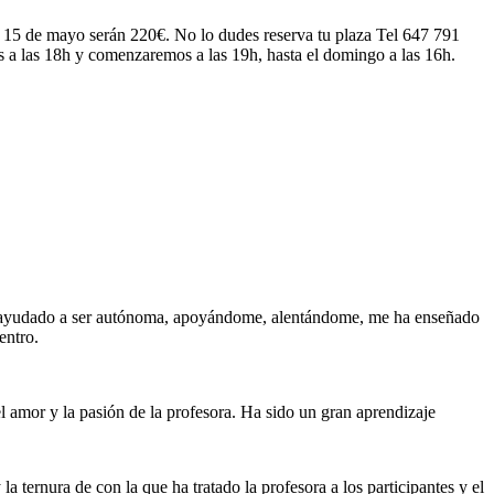
l 15 de mayo serán 220€. No lo dudes reserva tu plaza Tel 647 791
es a las 18h y comenzaremos a las 19h, hasta el domingo a las 16h.
ha ayudado a ser autónoma, apoyándome, alentándome, me ha enseñado
entro.
l amor y la pasión de la profesora. Ha sido un gran aprendizaje
 ternura de con la que ha tratado la profesora a los participantes y el