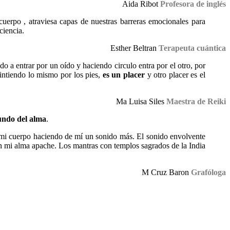
Aida Ribot
Profesora de inglés
cuerpo , atraviesa capas de nuestras barreras emocionales para
ciencia.
Esther Beltran
Terapeuta cuántica
do a entrar por un oído y haciendo circulo entra por el otro, por
sintiendo lo mismo por los pies,
es un placer
y otro placer es el
Ma Luisa Siles
Maestra de Reiki
fundo del alma
.
 mi cuerpo haciendo de mí un sonido más. El sonido envolvente
on mi alma apache. Los mantras con templos sagrados de la India
M Cruz Baron
Grafóloga