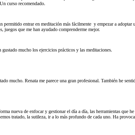
l. Un curso recomendado.
permitido entrar en meditación más fácilmente y empezar a adoptar u
sos, juegos que me han ayudado comprenderme mejor.
 gustado mucho los ejercicios prácticos y las meditaciones.
tado mucho. Renata me parece una gran profesional. También he sentid
orma nueva de enfocar y gestionar el día a día, las herramientas que h
 hemos tratado, la sutileza, ir a lo más profundo de cada uno. Ha provoc