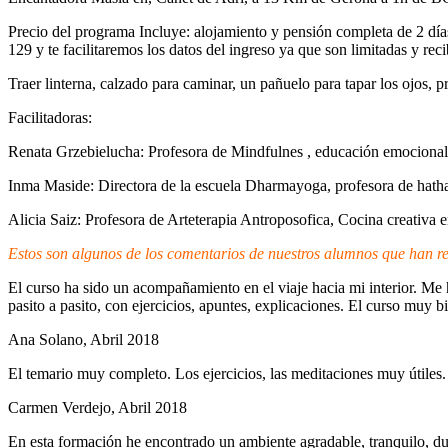
Precio del programa Incluye: alojamiento y pensión completa de 2 día
129 y te facilitaremos los datos del ingreso ya que son limitadas y re
Traer linterna, calzado para caminar, un pañuelo para tapar los ojos, 
Facilitadoras:
Renata Grzebielucha: Profesora de Mindfulnes , educación emociona
Inma Maside: Directora de la escuela Dharmayoga, profesora de hatha
Alicia Saiz: Profesora de Arteterapia Antroposofica, Cocina creativa 
Estos son algunos de los comentarios de nuestros alumnos que han re
El curso ha sido un acompañamiento en el viaje hacia mi interior. 
pasito a pasito, con ejercicios, apuntes, explicaciones. El curso muy
Ana Solano, Abril 2018
El temario muy completo. Los ejercicios, las meditaciones muy útiles.
Carmen Verdejo, Abril 2018
En esta formación he encontrado un ambiente agradable, tranquilo, dulc