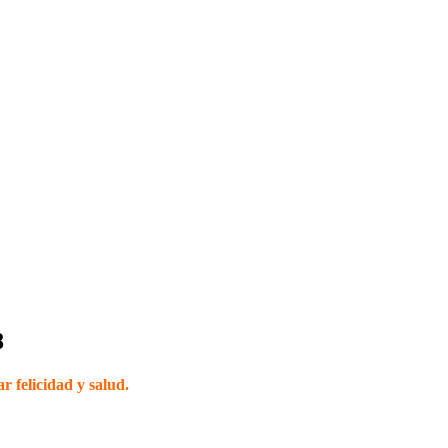
8
r felicidad y salud.