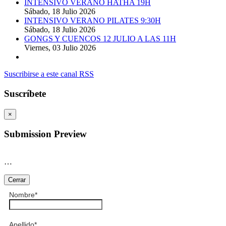
INTENSIVO VERANO HATHA 19H
Sábado, 18 Julio 2026
INTENSIVO VERANO PILATES 9:30H
Sábado, 18 Julio 2026
GONGS Y CUENCOS 12 JULIO A LAS 11H
Viernes, 03 Julio 2026
Suscribirse a este canal RSS
Suscríbete
×
Submission Preview
…
Cerrar
Nombre
*
Apellido
*