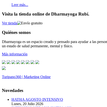
Leer más...
Visita la tienda online de Dharmayoga Rubí.
Ver tienda
Quiénes somos
Dharmayoga es un espacio creado y pensado para ayudar a las persona
un estado de salud permanente, mental y físico.
Más información
Turipano360 | Marketing Online
© 2014. Todos los derechos reservados.
Novedades
HATHA AGOSTO INTENSIVO
Lunes, 20 Julio 2026