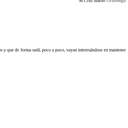
M Cruz Baron
Grafóloga
n y que de forma sutil, poco a poco, vayan interesándose en mantener