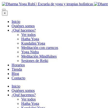
×
Inicio
Quiénes somos
¿Qué hacemos?
Ver todos
Hatha Yoga
Kundalini Yoga
Meditación con cuencos
Yoga Nidra
Meditación Mindfulnes
Sesiones de Reiki
Horarios
Tienda
Blog
Contacto
Inicio
Quiénes somos
¿Qué hacemos?
Ver todos
Hatha Yoga
Kundalini Yoga