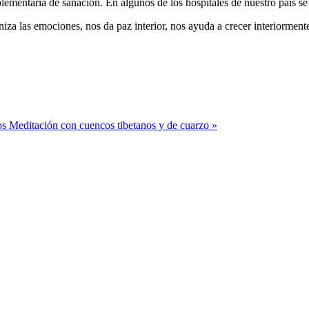
entaria de sanación. En algunos de los hospitales de nuestro país se pr
iza las emociones, nos da paz interior, nos ayuda a crecer interiormente
os
Meditación con cuencos tibetanos y de cuarzo »