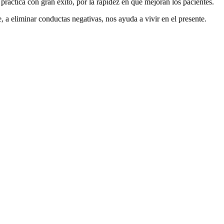
actica con gran éxito, por la rapidez en que mejoran los pacientes.
, a eliminar conductas negativas, nos ayuda a vivir en el presente.