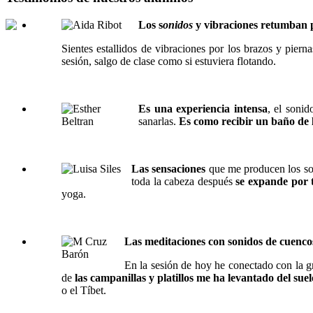
Los s
onidos
y vibraciones retumban p
Sientes estallidos de vibraciones por los brazos y pier
sesión, salgo de clase como si estuviera flotando.
Es una experiencia intensa
, el sonid
sanarlas.
Es como recibir un baño de 
Las sensaciones
que me producen los so
toda la cabeza después
se expande por 
yoga.
Las meditaciones con sonidos de cuenco
En la sesión de hoy he conectado con la 
de
las campanillas y platillos me ha levantado del suel
o el Tíbet.