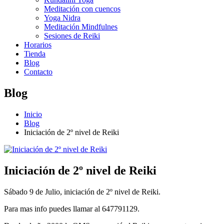
Meditación con cuencos
Yoga Nidra
Meditación Mindfulnes
Sesiones de Reiki
Horarios
Tienda
Blog
Contacto
Blog
Inicio
Blog
Iniciación de 2º nivel de Reiki
Iniciación de 2º nivel de Reiki
Sábado 9 de Julio, iniciación de 2º nivel de Reiki.
Para mas info puedes llamar al 647791129.