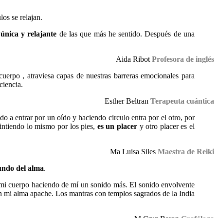
los se relajan.
única y relajante
de las que más he sentido. Después de una
Aida Ribot
Profesora de inglés
cuerpo , atraviesa capas de nuestras barreras emocionales para
ciencia.
Esther Beltran
Terapeuta cuántica
do a entrar por un oído y haciendo circulo entra por el otro, por
sintiendo lo mismo por los pies,
es un placer
y otro placer es el
Ma Luisa Siles
Maestra de Reiki
fundo del alma
.
 mi cuerpo haciendo de mí un sonido más. El sonido envolvente
on mi alma apache. Los mantras con templos sagrados de la India