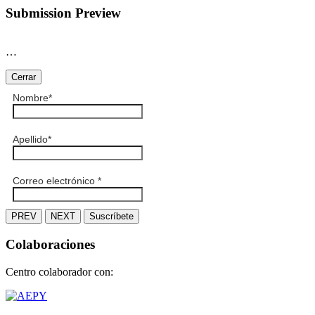
Submission Preview
…
Cerrar
Nombre
*
Apellido
*
Correo electrónico
*
PREV
NEXT
Suscríbete
Colaboraciones
Centro colaborador con: