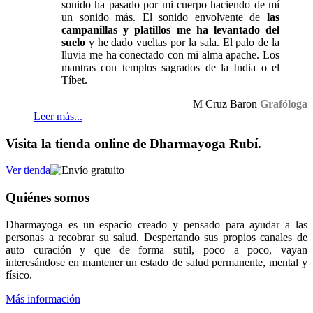
sonido ha pasado por mi cuerpo haciendo de mí
un sonido más. El sonido envolvente de
las
campanillas y platillos me ha levantado del
suelo
y he dado vueltas por la sala. El palo de la
lluvia me ha conectado con mi alma apache. Los
mantras con templos sagrados de la India o el
Tíbet.
M Cruz Baron
Grafóloga
Leer más...
Visita la tienda online de Dharmayoga Rubí.
Ver tienda
Quiénes somos
Dharmayoga es un espacio creado y pensado para ayudar a las
personas a recobrar su salud. Despertando sus propios canales de
auto curación y que de forma sutil, poco a poco, vayan
interesándose en mantener un estado de salud permanente, mental y
físico.
Más información