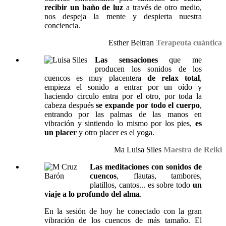
recibir un baño de luz
a través de otro medio,
nos despeja la mente y despierta nuestra
conciencia.
Esther Beltran
Terapeuta cuántica
Las sensaciones
que me
producen los sonidos de los
cuencos es muy placentera
de relax total
,
empieza el sonido a entrar por un oído y
haciendo circulo entra por el otro, por toda la
cabeza después
se expande por todo el cuerpo
,
entrando por las palmas de las manos en
vibración y sintiendo lo mismo por los pies,
es
un placer
y otro placer es el yoga.
Ma Luisa Siles
Maestra de Reiki
Las meditaciones con sonidos de
cuencos
, flautas, tambores,
platillos, cantos... es sobre todo
un
viaje a lo profundo del alma
.
En la sesión de hoy he conectado con la gran
vibración de los cuencos de más tamaño. El