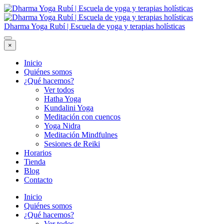
Dharma Yoga Rubí | Escuela de yoga y terapias holísticas
×
Inicio
Quiénes somos
¿Qué hacemos?
Ver todos
Hatha Yoga
Kundalini Yoga
Meditación con cuencos
Yoga Nidra
Meditación Mindfulnes
Sesiones de Reiki
Horarios
Tienda
Blog
Contacto
Inicio
Quiénes somos
¿Qué hacemos?
Ver todos