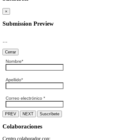
×
Submission Preview
…
Cerrar
Nombre
*
Apellido
*
Correo electrónico
*
PREV
NEXT
Suscríbete
Colaboraciones
Centro colaborador con: