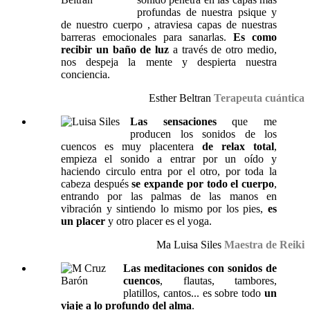
profundas de nuestra psique y
de nuestro cuerpo , atraviesa capas de nuestras
barreras emocionales para sanarlas.
Es como
recibir un baño de luz
a través de otro medio,
nos despeja la mente y despierta nuestra
conciencia.
Esther Beltran
Terapeuta cuántica
Las sensaciones
que me
producen los sonidos de los
cuencos es muy placentera
de relax total
,
empieza el sonido a entrar por un oído y
haciendo circulo entra por el otro, por toda la
cabeza después
se expande por todo el cuerpo
,
entrando por las palmas de las manos en
vibración y sintiendo lo mismo por los pies,
es
un placer
y otro placer es el yoga.
Ma Luisa Siles
Maestra de Reiki
Las meditaciones con sonidos de
cuencos
, flautas, tambores,
platillos, cantos... es sobre todo
un
viaje a lo profundo del alma
.