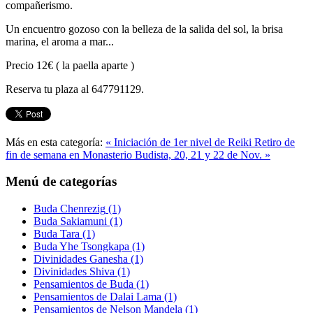
compañerismo.
Un encuentro gozoso con la belleza de la salida del sol, la brisa
marina, el aroma a mar...
Precio 12€ ( la paella aparte )
Reserva tu plaza al 647791129.
Más en esta categoría:
« Iniciación de 1er nivel de Reiki
Retiro de
fin de semana en Monasterio Budista, 20, 21 y 22 de Nov. »
Menú de categorías
Buda Chenrezig
(1)
Buda Sakiamuni
(1)
Buda Tara
(1)
Buda Yhe Tsongkapa
(1)
Divinidades Ganesha
(1)
Divinidades Shiva
(1)
Pensamientos de Buda
(1)
Pensamientos de Dalai Lama
(1)
Pensamientos de Nelson Mandela
(1)