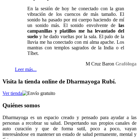
En la sesión de hoy he conectado con la gran
vibración de los cuencos de más tamaño. El
sonido ha pasado por mi cuerpo haciendo de mí
un sonido más. El sonido envolvente de
las
campanillas y platillos me ha levantado del
suelo
y he dado vueltas por la sala. El palo de la
lluvia me ha conectado con mi alma apache. Los
mantras con templos sagrados de la India o el
Tíbet.
M Cruz Baron
Grafóloga
Leer más...
Visita la tienda online de Dharmayoga Rubí.
Ver tienda
Quiénes somos
Dharmayoga es un espacio creado y pensado para ayudar a las
personas a recobrar su salud. Despertando sus propios canales de
auto curación y que de forma sutil, poco a poco, vayan
interesándose en mantener un estado de salud permanente, mental y