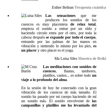
Esther Beltran
Terapeuta cuántica
Las sensaciones
que me
producen los sonidos de los
cuencos es muy placentera
de relax total
,
empieza el sonido a entrar por un oído y
haciendo circulo entra por el otro, por toda la
cabeza después
se expande por todo el cuerpo
,
entrando por las palmas de las manos en
vibración y sintiendo lo mismo por los pies,
es
un placer
y otro placer es el yoga.
Ma Luisa Siles
Maestra de Reiki
Las meditaciones con sonidos de
cuencos
, flautas, tambores,
platillos, cantos... es sobre todo
un
viaje a lo profundo del alma
.
En la sesión de hoy he conectado con la gran
vibración de los cuencos de más tamaño. El
sonido ha pasado por mi cuerpo haciendo de mí
un sonido más. El sonido envolvente de
las
campanillas y platillos me ha levantado del