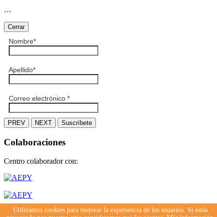
…
Cerrar
Nombre
*
Apellido
*
Correo electrónico
*
PREV
NEXT
Suscríbete
Colaboraciones
Centro colaborador con:
Utilizamos cookies para mejorar la experiencia de los usuarios. Si estás