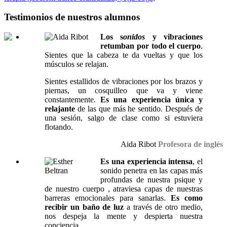
Testimonios de nuestros alumnos
Los s
onidos
y vibraciones
retumban por todo el cuerpo
.
Sientes que la cabeza te da vueltas y que los
músculos se relajan.
Sientes estallidos de vibraciones por los brazos y
piernas, un cosquilleo que va y viene
constantemente.
Es una experiencia única y
relajante
de las que más he sentido. Después de
una sesión, salgo de clase como si estuviera
flotando.
Aida Ribot
Profesora de inglés
Es una experiencia intensa
, el
sonido penetra en las capas más
profundas de nuestra psique y
de nuestro cuerpo , atraviesa capas de nuestras
barreras emocionales para sanarlas.
Es como
recibir un baño de luz
a través de otro medio,
nos despeja la mente y despierta nuestra
conciencia.