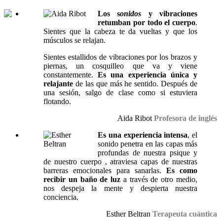
Los s
onidos
y vibraciones
retumban por todo el cuerpo
.
Sientes que la cabeza te da vueltas y que los
músculos se relajan.
Sientes estallidos de vibraciones por los brazos y
piernas, un cosquilleo que va y viene
constantemente.
Es una experiencia única y
relajante
de las que más he sentido. Después de
una sesión, salgo de clase como si estuviera
flotando.
Aida Ribot
Profesora de inglés
Es una experiencia intensa
, el
sonido penetra en las capas más
profundas de nuestra psique y
de nuestro cuerpo , atraviesa capas de nuestras
barreras emocionales para sanarlas.
Es como
recibir un baño de luz
a través de otro medio,
nos despeja la mente y despierta nuestra
conciencia.
Esther Beltran
Terapeuta cuántica