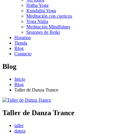
Hatha Yoga
Kundalini Yoga
Meditación con cuencos
Yoga Nidra
Meditación Mindfulnes
Sesiones de Reiki
Horarios
Tienda
Blog
Contacto
Blog
Inicio
Blog
Taller de Danza Trance
Taller de Danza Trance
taller
danza