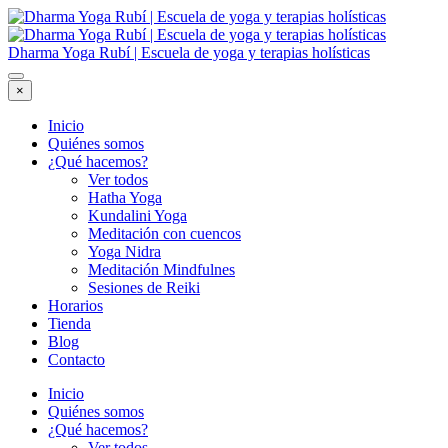
Dharma Yoga Rubí | Escuela de yoga y terapias holísticas
×
Inicio
Quiénes somos
¿Qué hacemos?
Ver todos
Hatha Yoga
Kundalini Yoga
Meditación con cuencos
Yoga Nidra
Meditación Mindfulnes
Sesiones de Reiki
Horarios
Tienda
Blog
Contacto
Inicio
Quiénes somos
¿Qué hacemos?
Ver todos