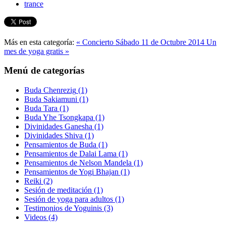
trance
Más en esta categoría:
« Concierto Sábado 11 de Octubre 2014
Un
mes de yoga gratis »
Menú de categorías
Buda Chenrezig
(1)
Buda Sakiamuni
(1)
Buda Tara
(1)
Buda Yhe Tsongkapa
(1)
Divinidades Ganesha
(1)
Divinidades Shiva
(1)
Pensamientos de Buda
(1)
Pensamientos de Dalai Lama
(1)
Pensamientos de Nelson Mandela
(1)
Pensamientos de Yogi Bhajan
(1)
Reiki
(2)
Sesión de meditación
(1)
Sesión de yoga para adultos
(1)
Testimonios de Yoguinis
(3)
Videos
(4)