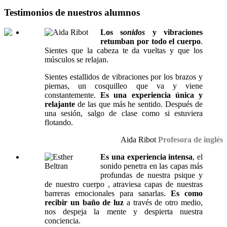
Testimonios de nuestros alumnos
Los s
onidos
y vibraciones
retumban por todo el cuerpo
.
Sientes que la cabeza te da vueltas y que los
músculos se relajan.
Sientes estallidos de vibraciones por los brazos y
piernas, un cosquilleo que va y viene
constantemente.
Es una experiencia única y
relajante
de las que más he sentido. Después de
una sesión, salgo de clase como si estuviera
flotando.
Aida Ribot
Profesora de inglés
Es una experiencia intensa
, el
sonido penetra en las capas más
profundas de nuestra psique y
de nuestro cuerpo , atraviesa capas de nuestras
barreras emocionales para sanarlas.
Es como
recibir un baño de luz
a través de otro medio,
nos despeja la mente y despierta nuestra
conciencia.