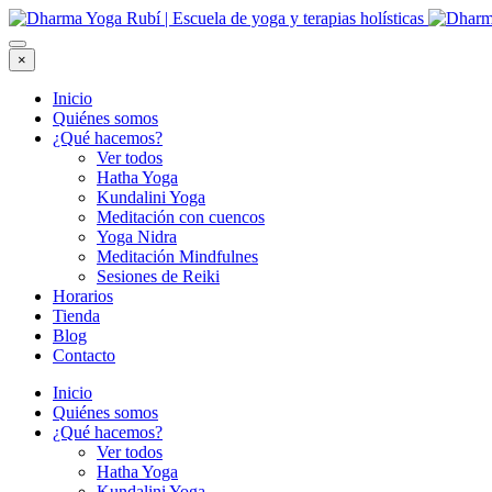
×
Inicio
Quiénes somos
¿Qué hacemos?
Ver todos
Hatha Yoga
Kundalini Yoga
Meditación con cuencos
Yoga Nidra
Meditación Mindfulnes
Sesiones de Reiki
Horarios
Tienda
Blog
Contacto
Inicio
Quiénes somos
¿Qué hacemos?
Ver todos
Hatha Yoga
Kundalini Yoga