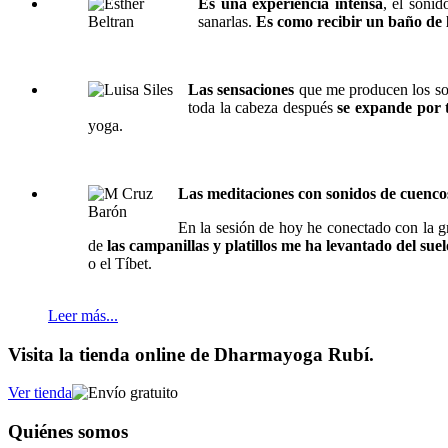
Es una experiencia intensa
, el sonid
sanarlas.
Es como recibir un baño de 
Las sensaciones
que me producen los so
toda la cabeza después
se expande por 
yoga.
Las meditaciones con sonidos de cuenco
En la sesión de hoy he conectado con la 
de
las campanillas y platillos me ha levantado del suel
o el Tíbet.
Leer más...
Visita la tienda online de Dharmayoga Rubí.
Ver tienda
Quiénes somos