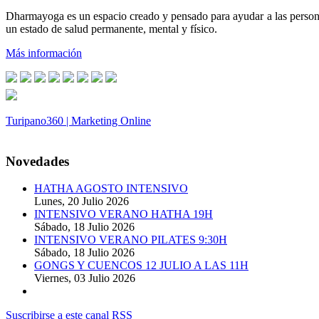
Dharmayoga es un espacio creado y pensado para ayudar a las persona
un estado de salud permanente, mental y físico.
Más información
Turipano360 | Marketing Online
© 2014. Todos los derechos reservados.
Novedades
HATHA AGOSTO INTENSIVO
Lunes, 20 Julio 2026
INTENSIVO VERANO HATHA 19H
Sábado, 18 Julio 2026
INTENSIVO VERANO PILATES 9:30H
Sábado, 18 Julio 2026
GONGS Y CUENCOS 12 JULIO A LAS 11H
Viernes, 03 Julio 2026
Suscribirse a este canal RSS