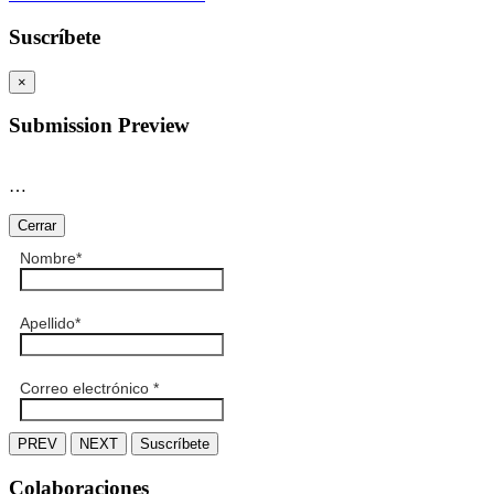
Suscríbete
×
Submission Preview
…
Cerrar
Nombre
*
Apellido
*
Correo electrónico
*
PREV
NEXT
Suscríbete
Colaboraciones