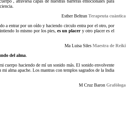
cuerpo , atraviesa capas de nuestras barreras emocionales para
ciencia.
Esther Beltran
Terapeuta cuántica
do a entrar por un oído y haciendo circulo entra por el otro, por
sintiendo lo mismo por los pies,
es un placer
y otro placer es el
Ma Luisa Siles
Maestra de Reiki
fundo del alma
.
 mi cuerpo haciendo de mí un sonido más. El sonido envolvente
on mi alma apache. Los mantras con templos sagrados de la India
M Cruz Baron
Grafóloga