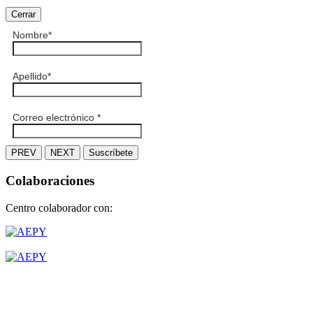
Cerrar
Nombre
*
Apellido
*
Correo electrónico
*
PREV
NEXT
Suscríbete
Colaboraciones
Centro colaborador con: