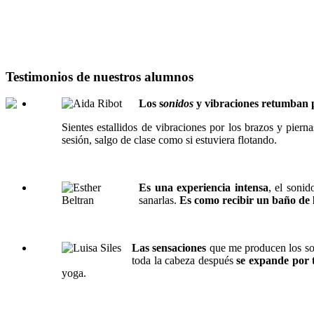
Testimonios de nuestros alumnos
Los s
onidos
y vibraciones retumban p
Sientes estallidos de vibraciones por los brazos y pier
sesión, salgo de clase como si estuviera flotando.
Es una experiencia intensa
, el sonid
sanarlas.
Es como recibir un baño de 
Las sensaciones
que me producen los so
toda la cabeza después
se expande por 
yoga.