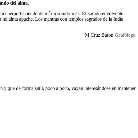
fundo del alma
.
 mi cuerpo haciendo de mí un sonido más. El sonido envolvente
on mi alma apache. Los mantras con templos sagrados de la India
M Cruz Baron
Grafóloga
n y que de forma sutil, poco a poco, vayan interesándose en mantener