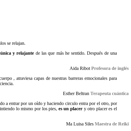
los se relajan.
única y relajante
de las que más he sentido. Después de una
Aida Ribot
Profesora de inglés
cuerpo , atraviesa capas de nuestras barreras emocionales para
ciencia.
Esther Beltran
Terapeuta cuántica
do a entrar por un oído y haciendo circulo entra por el otro, por
sintiendo lo mismo por los pies,
es un placer
y otro placer es el
Ma Luisa Siles
Maestra de Reiki