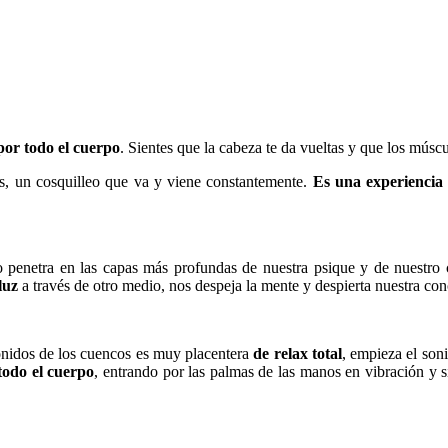
or todo el cuerpo
. Sientes que la cabeza te da vueltas y que los múscu
nas, un cosquilleo que va y viene constantemente.
Es una experiencia 
o penetra en las capas más profundas de nuestra psique y de nuestro 
luz
a través de otro medio, nos despeja la mente y despierta nuestra con
nidos de los cuencos es muy placentera
de relax total
, empieza el soni
todo el cuerpo
, entrando por las palmas de las manos en vibración y 