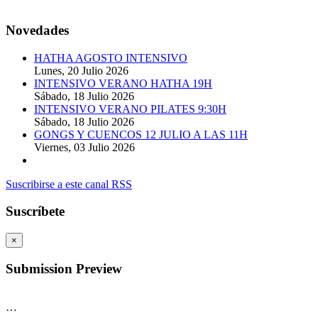
© 2014. Todos los derechos reservados.
Novedades
HATHA AGOSTO INTENSIVO
Lunes, 20 Julio 2026
INTENSIVO VERANO HATHA 19H
Sábado, 18 Julio 2026
INTENSIVO VERANO PILATES 9:30H
Sábado, 18 Julio 2026
GONGS Y CUENCOS 12 JULIO A LAS 11H
Viernes, 03 Julio 2026
Suscribirse a este canal RSS
Suscríbete
×
Submission Preview
…