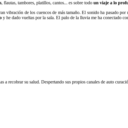
s
, flautas, tambores, platillos, cantos... es sobre todo
un viaje a lo pro
gran vibración de los cuencos de más tamaño. El sonido ha pasado por
o
y he dado vueltas por la sala. El palo de la lluvia me ha conectado c
s a recobrar su salud. Despertando sus propios canales de auto curació