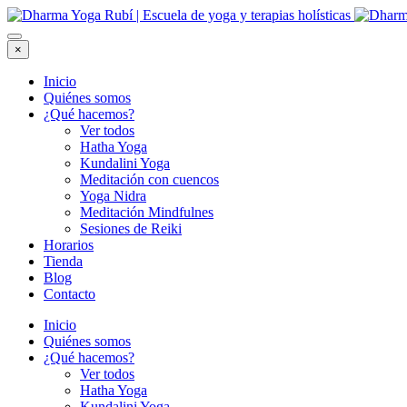
×
Inicio
Quiénes somos
¿Qué hacemos?
Ver todos
Hatha Yoga
Kundalini Yoga
Meditación con cuencos
Yoga Nidra
Meditación Mindfulnes
Sesiones de Reiki
Horarios
Tienda
Blog
Contacto
Inicio
Quiénes somos
¿Qué hacemos?
Ver todos
Hatha Yoga
Kundalini Yoga