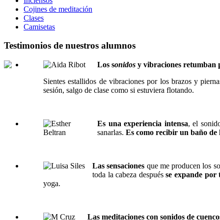
Inciensos
Cojines de meditación
Clases
Camisetas
Testimonios de nuestros alumnos
Los s
onidos
y vibraciones retumban p
Sientes estallidos de vibraciones por los brazos y pier
sesión, salgo de clase como si estuviera flotando.
Es una experiencia intensa
, el sonid
sanarlas.
Es como recibir un baño de 
Las sensaciones
que me producen los so
toda la cabeza después
se expande por 
yoga.
Las meditaciones con sonidos de cuenco