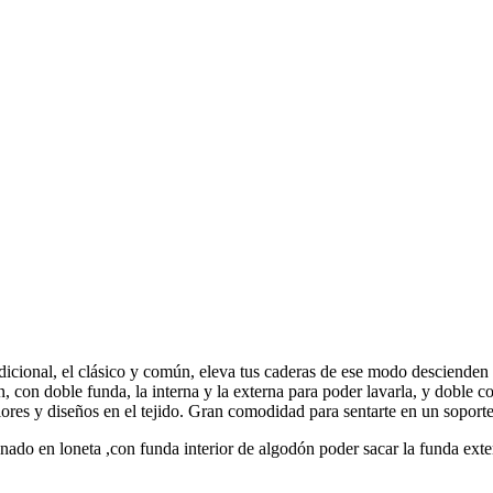
icional, el clásico y común, eleva tus caderas de ese modo descienden tu
n, con doble funda, la interna y la externa para poder lavarla, y doble c
lores y diseños en el tejido. Gran comodidad para sentarte en un soport
ado en loneta ,con funda interior de algodón poder sacar la funda exter