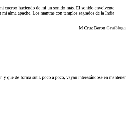
 mi cuerpo haciendo de mí un sonido más. El sonido envolvente
on mi alma apache. Los mantras con templos sagrados de la India
M Cruz Baron
Grafóloga
n y que de forma sutil, poco a poco, vayan interesándose en mantener