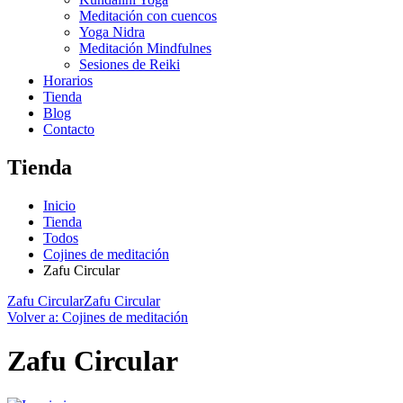
Meditación con cuencos
Yoga Nidra
Meditación Mindfulnes
Sesiones de Reiki
Horarios
Tienda
Blog
Contacto
Tienda
Inicio
Tienda
Todos
Cojines de meditación
Zafu Circular
Zafu Circular
Zafu Circular
Volver a: Cojines de meditación
Zafu Circular