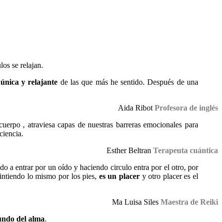
los se relajan.
única y relajante
de las que más he sentido. Después de una
Aida Ribot
Profesora de inglés
cuerpo , atraviesa capas de nuestras barreras emocionales para
ciencia.
Esther Beltran
Terapeuta cuántica
do a entrar por un oído y haciendo circulo entra por el otro, por
sintiendo lo mismo por los pies,
es un placer
y otro placer es el
Ma Luisa Siles
Maestra de Reiki
fundo del alma
.