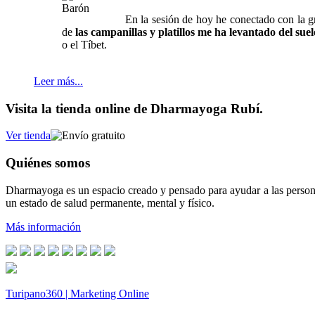
En la sesión de hoy he conectado con la 
de
las campanillas y platillos me ha levantado del suel
o el Tíbet.
Leer más...
Visita la tienda online de Dharmayoga Rubí.
Ver tienda
Quiénes somos
Dharmayoga es un espacio creado y pensado para ayudar a las persona
un estado de salud permanente, mental y físico.
Más información
Turipano360 | Marketing Online
© 2014. Todos los derechos reservados.