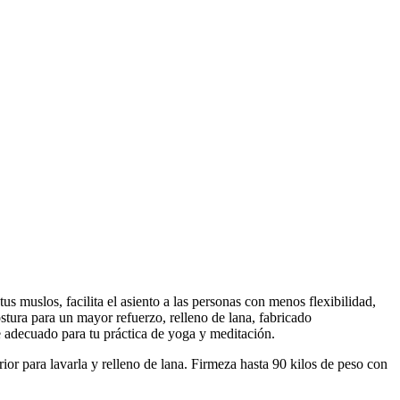
s muslos, facilita el asiento a las personas con menos flexibilidad,
ostura para un mayor refuerzo, relleno de lana, fabricado
e adecuado para tu práctica de yoga y meditación.
ior para lavarla y relleno de lana. Firmeza hasta 90 kilos de peso con