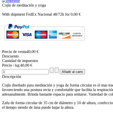
Cojín de meditación y yoga
With shipment FedEx Nacional 48/72h for 0,00 €
Precio de venta
40,00 €
Descuento
Cantidad de impuestos
Precio / kg:
40,00 €
Descripción
Cojín diseñado para meditación y yoga de forma circular es el mas trad
favoreciendo una postura recta y comfortable que facilita la respiració
artesanalmente. Brinda bastante espacio para sentarse. Variedad de co
Zafu de forma circular de 35 cm de diámetro y 10 de altura, confeccion
el tiempo siendo de lana puede bajar la altura.