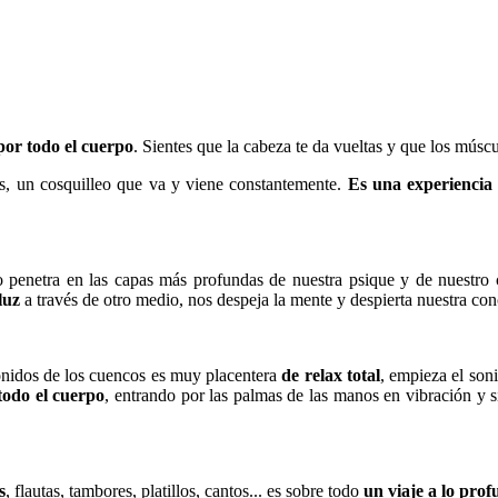
or todo el cuerpo
. Sientes que la cabeza te da vueltas y que los múscu
nas, un cosquilleo que va y viene constantemente.
Es una experiencia 
o penetra en las capas más profundas de nuestra psique y de nuestro 
luz
a través de otro medio, nos despeja la mente y despierta nuestra con
nidos de los cuencos es muy placentera
de relax total
, empieza el soni
todo el cuerpo
, entrando por las palmas de las manos en vibración y 
s
, flautas, tambores, platillos, cantos... es sobre todo
un viaje a lo pro