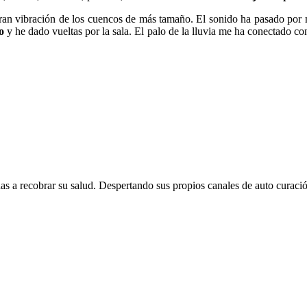
gran vibración de los cuencos de más tamaño. El sonido ha pasado por
o
y he dado vueltas por la sala. El palo de la lluvia me ha conectado c
s a recobrar su salud. Despertando sus propios canales de auto curació