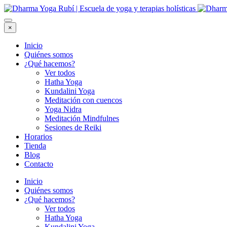
×
Inicio
Quiénes somos
¿Qué hacemos?
Ver todos
Hatha Yoga
Kundalini Yoga
Meditación con cuencos
Yoga Nidra
Meditación Mindfulnes
Sesiones de Reiki
Horarios
Tienda
Blog
Contacto
Inicio
Quiénes somos
¿Qué hacemos?
Ver todos
Hatha Yoga
Kundalini Yoga