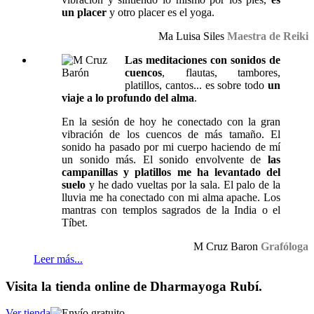
un placer
y otro placer es el yoga.
Ma Luisa Siles
Maestra de Reiki
Las meditaciones con sonidos de
cuencos
, flautas, tambores,
platillos, cantos... es sobre todo
un
viaje a lo profundo del alma
.
En la sesión de hoy he conectado con la gran
vibración de los cuencos de más tamaño. El
sonido ha pasado por mi cuerpo haciendo de mí
un sonido más. El sonido envolvente de
las
campanillas y platillos me ha levantado del
suelo
y he dado vueltas por la sala. El palo de la
lluvia me ha conectado con mi alma apache. Los
mantras con templos sagrados de la India o el
Tíbet.
M Cruz Baron
Grafóloga
Leer más...
Visita la tienda online de Dharmayoga Rubí.
Ver tienda