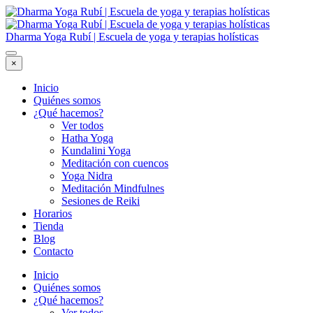
Dharma Yoga Rubí | Escuela de yoga y terapias holísticas
×
Inicio
Quiénes somos
¿Qué hacemos?
Ver todos
Hatha Yoga
Kundalini Yoga
Meditación con cuencos
Yoga Nidra
Meditación Mindfulnes
Sesiones de Reiki
Horarios
Tienda
Blog
Contacto
Inicio
Quiénes somos
¿Qué hacemos?
Ver todos