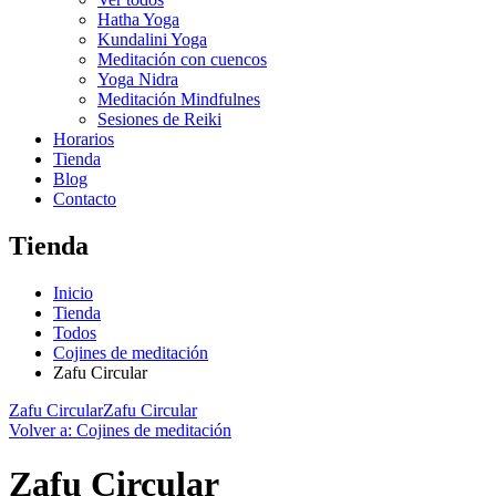
Hatha Yoga
Kundalini Yoga
Meditación con cuencos
Yoga Nidra
Meditación Mindfulnes
Sesiones de Reiki
Horarios
Tienda
Blog
Contacto
Tienda
Inicio
Tienda
Todos
Cojines de meditación
Zafu Circular
Zafu Circular
Zafu Circular
Volver a: Cojines de meditación
Zafu Circular