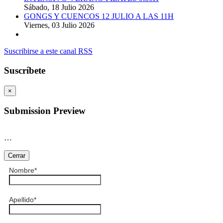
Sábado, 18 Julio 2026
GONGS Y CUENCOS 12 JULIO A LAS 11H
Viernes, 03 Julio 2026
Suscribirse a este canal RSS
Suscríbete
×
Submission Preview
…
Cerrar
Nombre
*
Apellido
*