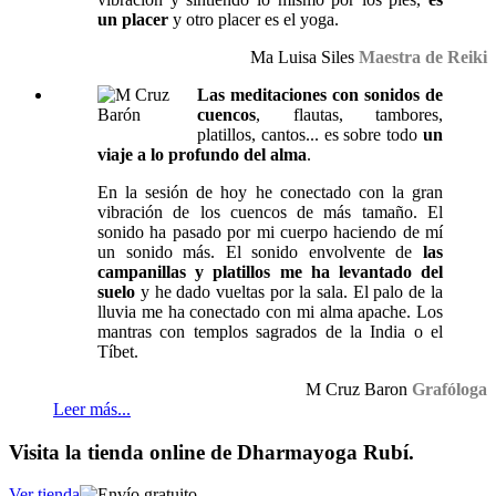
un placer
y otro placer es el yoga.
Ma Luisa Siles
Maestra de Reiki
Las meditaciones con sonidos de
cuencos
, flautas, tambores,
platillos, cantos... es sobre todo
un
viaje a lo profundo del alma
.
En la sesión de hoy he conectado con la gran
vibración de los cuencos de más tamaño. El
sonido ha pasado por mi cuerpo haciendo de mí
un sonido más. El sonido envolvente de
las
campanillas y platillos me ha levantado del
suelo
y he dado vueltas por la sala. El palo de la
lluvia me ha conectado con mi alma apache. Los
mantras con templos sagrados de la India o el
Tíbet.
M Cruz Baron
Grafóloga
Leer más...
Visita la tienda online de Dharmayoga Rubí.
Ver tienda