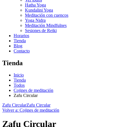
Hatha Yoga
Kundalini Yoga
Meditación con cuencos
Yoga Nidra
Meditación Mindfulnes
Sesiones de Reiki
Horarios
Tienda
Blog
Contacto
Tienda
Inicio
Tienda
Todos
Cojines de meditación
Zafu Circular
Zafu Circular
Zafu Circular
Volver a: Cojines de meditación
Zafu Circular