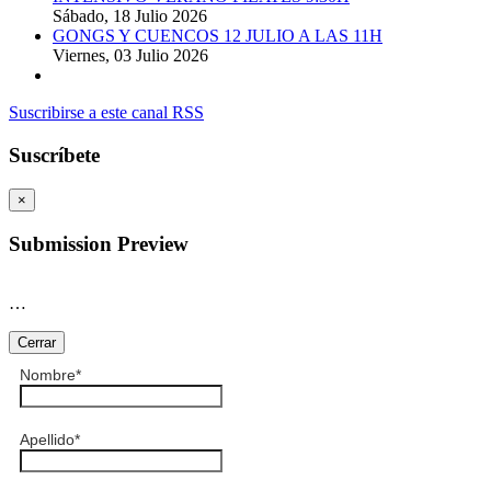
Sábado, 18 Julio 2026
GONGS Y CUENCOS 12 JULIO A LAS 11H
Viernes, 03 Julio 2026
Suscribirse a este canal RSS
Suscríbete
×
Submission Preview
…
Cerrar
Nombre
*
Apellido
*