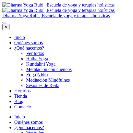
Dharma Yoga Rubí | Escuela de yoga y terapias holísticas
×
Inicio
Quiénes somos
¿Qué hacemos?
Ver todos
Hatha Yoga
Kundalini Yoga
Meditación con cuencos
Yoga Nidra
Meditación Mindfulnes
Sesiones de Reiki
Horarios
Tienda
Blog
Contacto
Inicio
Quiénes somos
¿Qué hacemos?
Ver todos