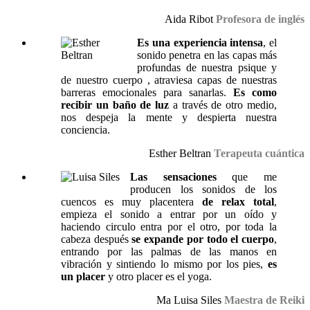
Aida Ribot
Profesora de inglés
Es una experiencia intensa
, el
sonido penetra en las capas más
profundas de nuestra psique y
de nuestro cuerpo , atraviesa capas de nuestras
barreras emocionales para sanarlas.
Es como
recibir un baño de luz
a través de otro medio,
nos despeja la mente y despierta nuestra
conciencia.
Esther Beltran
Terapeuta cuántica
Las sensaciones
que me
producen los sonidos de los
cuencos es muy placentera
de relax total
,
empieza el sonido a entrar por un oído y
haciendo circulo entra por el otro, por toda la
cabeza después
se expande por todo el cuerpo
,
entrando por las palmas de las manos en
vibración y sintiendo lo mismo por los pies,
es
un placer
y otro placer es el yoga.
Ma Luisa Siles
Maestra de Reiki