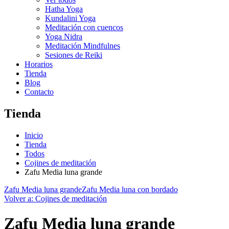
Hatha Yoga
Kundalini Yoga
Meditación con cuencos
Yoga Nidra
Meditación Mindfulnes
Sesiones de Reiki
Horarios
Tienda
Blog
Contacto
Tienda
Inicio
Tienda
Todos
Cojines de meditación
Zafu Media luna grande
Zafu Media luna grande
Zafu Media luna con bordado
Volver a: Cojines de meditación
Zafu Media luna grande