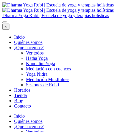
Dharma Yoga Rubí | Escuela de yoga y terapias holísticas
×
Inicio
Quiénes somos
¿Qué hacemos?
Ver todos
Hatha Yoga
Kundalini Yoga
Meditación con cuencos
Yoga Nidra
Meditación Mindfulnes
Sesiones de Reiki
Horarios
Tienda
Blog
Contacto
Inicio
Quiénes somos
¿Qué hacemos?
Ver todos