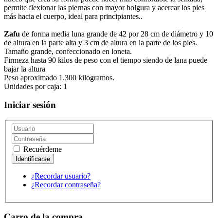
permite flexionar las piernas con mayor holgura y acercar los pies
más hacia el cuerpo, ideal para principiantes..
Zafu
de forma media luna grande de 42 por 28 cm de diámetro y 10
de altura en la parte alta y 3 cm de altura en la parte de los pies.
Tamaño grande, confeccionado en loneta.
Firmeza hasta 90 kilos de peso con el tiempo siendo de lana puede
bajar la altura
Peso aproximado 1.300 kilogramos.
Unidades por caja: 1
Iniciar sesión
Recuérdeme
¿Recordar usuario?
¿Recordar contraseña?
Carro de la compra