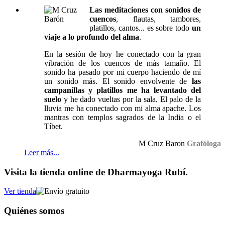
Las meditaciones con sonidos de
cuencos
, flautas, tambores,
platillos, cantos... es sobre todo
un
viaje a lo profundo del alma
.
En la sesión de hoy he conectado con la gran
vibración de los cuencos de más tamaño. El
sonido ha pasado por mi cuerpo haciendo de mí
un sonido más. El sonido envolvente de
las
campanillas y platillos me ha levantado del
suelo
y he dado vueltas por la sala. El palo de la
lluvia me ha conectado con mi alma apache. Los
mantras con templos sagrados de la India o el
Tíbet.
M Cruz Baron
Grafóloga
Leer más...
Visita la tienda online de Dharmayoga Rubí.
Ver tienda
Quiénes somos