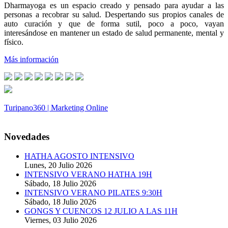
Dharmayoga es un espacio creado y pensado para ayudar a las
personas a recobrar su salud. Despertando sus propios canales de
auto curación y que de forma sutil, poco a poco, vayan
interesándose en mantener un estado de salud permanente, mental y
físico.
Más información
Turipano360 | Marketing Online
© 2014. Todos los derechos reservados.
Novedades
HATHA AGOSTO INTENSIVO
Lunes, 20 Julio 2026
INTENSIVO VERANO HATHA 19H
Sábado, 18 Julio 2026
INTENSIVO VERANO PILATES 9:30H
Sábado, 18 Julio 2026
GONGS Y CUENCOS 12 JULIO A LAS 11H
Viernes, 03 Julio 2026