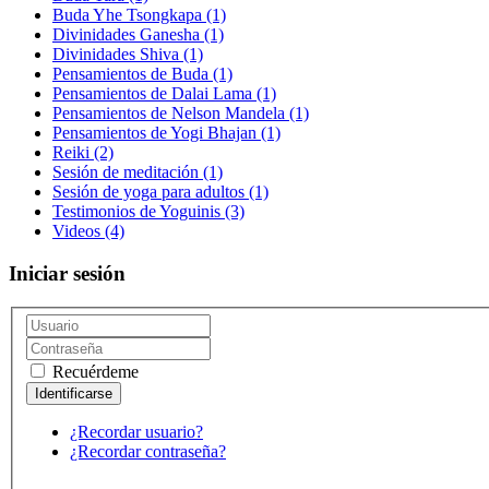
Buda Yhe Tsongkapa
(1)
Divinidades Ganesha
(1)
Divinidades Shiva
(1)
Pensamientos de Buda
(1)
Pensamientos de Dalai Lama
(1)
Pensamientos de Nelson Mandela
(1)
Pensamientos de Yogi Bhajan
(1)
Reiki
(2)
Sesión de meditación
(1)
Sesión de yoga para adultos
(1)
Testimonios de Yoguinis
(3)
Videos
(4)
Iniciar sesión
Recuérdeme
¿Recordar usuario?
¿Recordar contraseña?