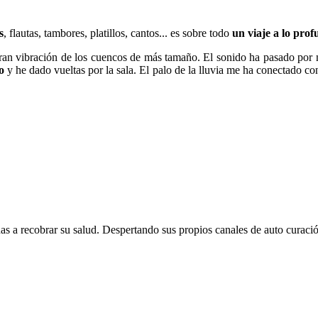
s
, flautas, tambores, platillos, cantos... es sobre todo
un viaje a lo pro
gran vibración de los cuencos de más tamaño. El sonido ha pasado por
o
y he dado vueltas por la sala. El palo de la lluvia me ha conectado c
s a recobrar su salud. Despertando sus propios canales de auto curació