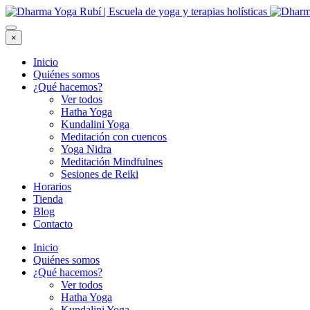
×
Inicio
Quiénes somos
¿Qué hacemos?
Ver todos
Hatha Yoga
Kundalini Yoga
Meditación con cuencos
Yoga Nidra
Meditación Mindfulnes
Sesiones de Reiki
Horarios
Tienda
Blog
Contacto
Inicio
Quiénes somos
¿Qué hacemos?
Ver todos
Hatha Yoga
Kundalini Yoga