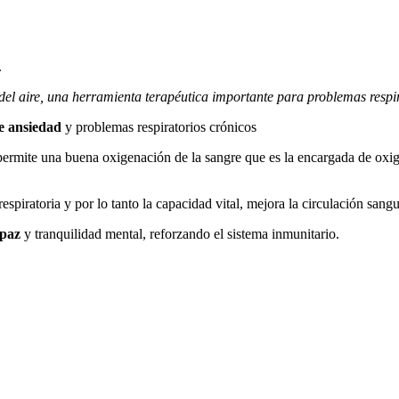
.
 del aire, una herramienta terapéutica importante para problemas respir
e ansiedad
y problemas respiratorios crónicos
s permite una buena oxigenación de la sangre que es la encargada de oxig
espiratoria y por lo tanto la capacidad vital, mejora la circulación sanguí
 paz
y tranquilidad mental, reforzando el sistema inmunitario.