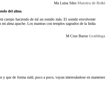
Ma Luisa Siles
Maestra de Reiki
fundo del alma
.
 mi cuerpo haciendo de mí un sonido más. El sonido envolvente
on mi alma apache. Los mantras con templos sagrados de la India
M Cruz Baron
Grafóloga
n y que de forma sutil, poco a poco, vayan interesándose en mantener