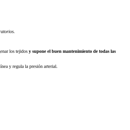
atorios.
enar los tejidos
y supone el buen mantenimiento de todas las
nea y regula la presión arterial.