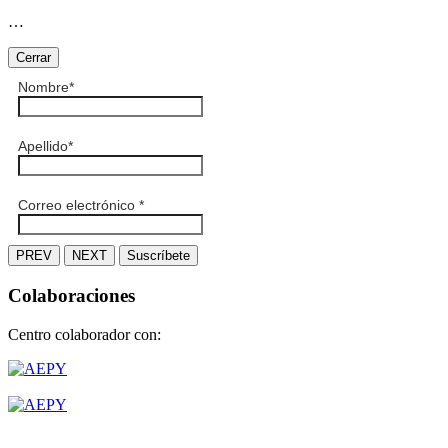
…
Cerrar
Nombre
*
Apellido
*
Correo electrónico
*
PREV
NEXT
Suscríbete
Colaboraciones
Centro colaborador con: