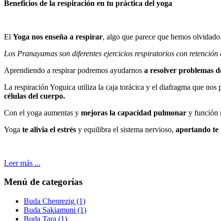
Beneficios de la
respiración en tu práctica del yoga
El
Yoga nos enseña a respirar
, algo que parece que hemos olvidado
Los Pranayamas son diferentes ejercicios respiratorios con retención
Aprendiendo a respirar podremos ayudarnos
a resolver problemas d
La respiración Yoguica utiliza la caja torácica y el diafragma que no
células del cuerpo.
Con el yoga aumentas y
mejoras la capacidad pulmonar
y función r
Yoga
te alivia el estrés
y equilibra el sistema nervioso,
aportando te
Leer más ...
Menú de categorías
Buda Chenrezig
(1)
Buda Sakiamuni
(1)
Buda Tara
(1)